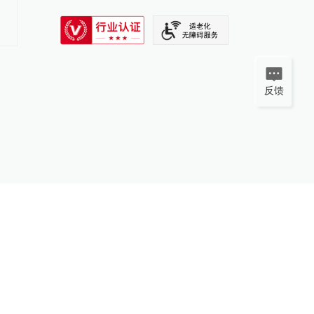
新兴产业增势强劲
SIXTH TONE
反馈