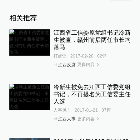
相关推荐
江西省工信委原党组书记冷新
生被查，赣州前后两任市长均
落马
打虎记
2017-02-20
62
评
更多内容
江西反腐
冷新生被免去江西工信委党组
书记，不再提名为工信委主任
人选
人事风向
2017-01-21
37
评
更多内容
江西人事