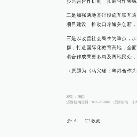
步完善合作机制，拓展合作领域
二是加强两地基础设施互联互通
项目建设，推动口岸通关创新，
三是以改善社会民生为重点，加
群，打造国际化教育高地，全面
港合作成果更多惠及两地民众，
（原题为《马兴瑞：粤港合作为
校对：
施鋆
澎湃新闻报料：021-962866
澎湃新闻，未
6
收藏