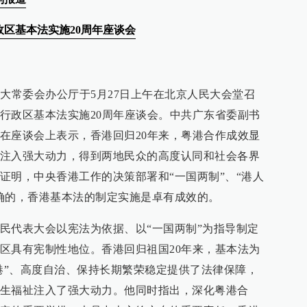
区基本法实施20周年座谈会
人大常委会办公厅于5月27日上午在北京人民大会堂召
行政区基本法实施20周年座谈会。中共广东省委副书
在座谈会上表示，香港回归20年来，粤港合作成效显
注入强大动力，得到两地民众的高度认同和社会各界
证明，中央香港工作的决策部署和“一国两制”、“港人
确的，香港基本法的制定实施是卓有成效的。
民代表大会以宪法为依据、以“一国两制”为指导制定
区具有宪制性地位。香港回归祖国20年来，基本法为
治港”、高度自治、保持长期繁荣稳定提供了法律保障，
生福祉注入了强大动力。他同时指出，深化粤港合