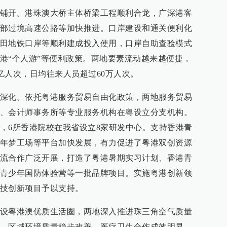
铺开。港珠澳大桥主体桥梁工程顺利合龙，广深港客
部过境高速公路等加快推进。口岸建设和通关便利化
田地铁口岸等顺利建成投入使用，口岸自助查验模式
港“个人游”等便利政策。两地要素流动越来越便捷，
2亿人次，日均往来人员超过60万人次。
深化。依托粤港服务贸易自由化政策，两地服务贸易
、会计师事务所等专业服务机构在粤设立分支机构。
，6所香港院校在我省设立8家研发中心。支持香港青
年梦工场等平台加快发展，有力促进了粤港双创资源
流合作广泛开展，打造了粤港暑期实习计划、香港青
青少年国防体验营等一批品牌项目。实施粤港创新领
技创新项目予以支持。
设粤港澳优质生活圈，两地深入推进珠三角空气质量
，区域环境质量稳步改善。医疗卫生合作成效明显，