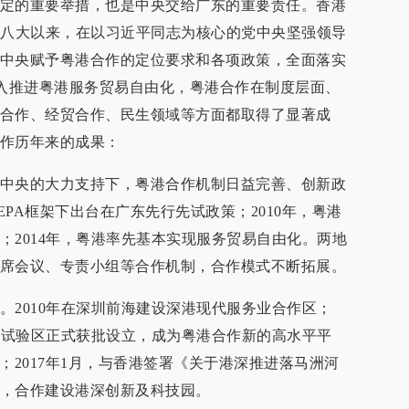
定的重要举措，也是中央交给广东的重要责任。香港
十八大以来，在以习近平同志为核心的党中央坚强领导
中央赋予粤港合作的定位要求和各项政策，全面落实
深入推进粤港服务贸易自由化，粤港合作在制度层面、
合作、经贸合作、民生领域等方面都取得了显著成
作历年来的成果：
中央的大力支持下，粤港合作机制日益完善、创新政
EPA框架下出台在广东先行先试政策；2010年，粤港
；2014年，粤港率先基本实现服务贸易自由化。两地
席会议、专责小组等合作机制，合作模式不断拓展。
。2010年在深圳前海建设深港现代服务业合作区；
贸易试验区正式获批设立，成为粤港合作新的高水平平
通；2017年1月，与香港签署《关于港深推进落马洲河
，合作建设港深创新及科技园。