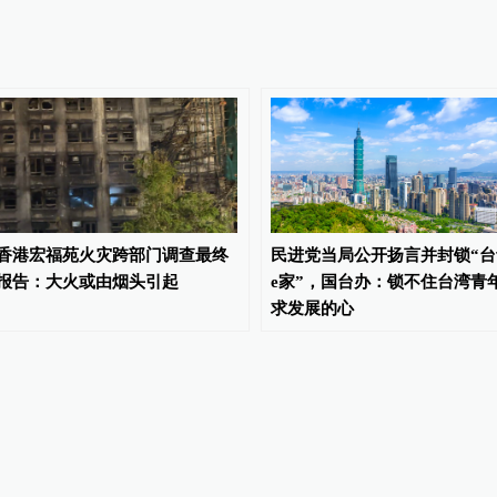
香港宏福苑火灾跨部门调查最终
民进党当局公开扬言并封锁“台
报告：大火或由烟头引起
e家”，国台办：锁不住台湾青
求发展的心