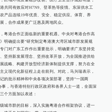
粤港共同有效应对H7N9、登革热等疫情。东深供水工
品农产品连续19年优质、安全、稳定供应。体育、养
展，合作成果更广泛惠及两地民众。
，粤港合作正面临新的重要机遇。中央对粤港合作高
》明确提出要“研究制定粤港澳大湾区城市群发展规
书记专门对广东工作作出重要批示，明确要求广东坚持党
、坚持新发展理念、坚持改革开放，为全国推进供给
展战略、构建开放型经济新体制提供支撑，努力在全
主义现代化新征程上走在前列。对此，马兴瑞表示，
记的批示精神和中央各项决策部署，坚持“一国两
办事，与香港特别行政区政府和各界人士一道，全面深
三个方面加以表述：
级城市群的目标，深入实施粤港合作框架协议，进一