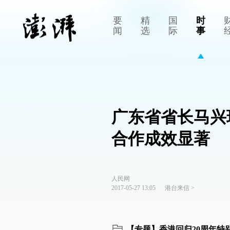
要
精
国
时
闻
选
际
事
广东省省长马兴
合作成效显著
人民网
2017-05-27 13:05
港台来信
>
【专题】香港回归20周年特