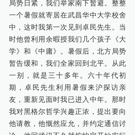
局势日紧，我们举家南下暂避。整整
一个暑假就寄居在武昌华中大学校舍
中，这时我第一次见到卓民先生。当
时他曾利用余暇授我们几个孩子《大
学》和《中庸》。暑假后，北方局势
暂告缓和，我们全家回到北平。从此
一别，就是三十多年。六十年代初
期，卓民先生利用暑假来沪探访亲
友，重新见面时我已进入中年。那时
我对黑格尔哲学兴趣正浓，提出要向
他请教，他慨然应允，并约定通信讨