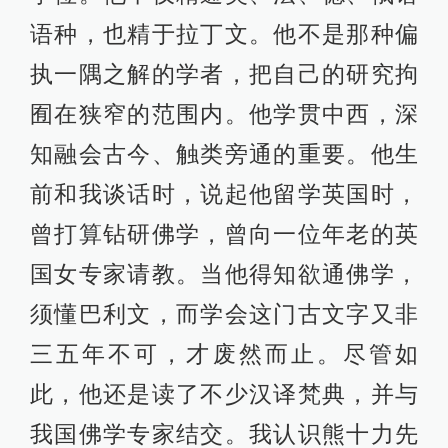
语种，也精于拉丁文。他不是那种偏
执一隅之解的学者，把自己的研究拘
囿在狭窄的范围内。他学贯中西，深
知融会古今、触类旁通的重要。他生
前和我谈话时，说起他留学英国时，
曾打算钻研佛学，曾向一位年老的英
国女专家请教。当他得知欲通佛学，
须懂巴利文，而学会这门古文字又非
三五年不可，才废然而止。尽管如
此，他还是读了不少汉译梵典，并与
我国佛学专家结交。我认识熊十力先