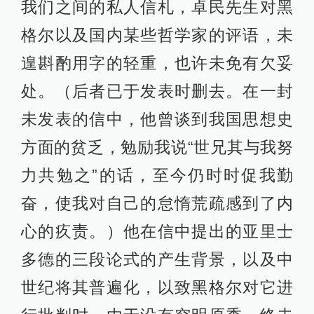
我们之间的私人信札，卓民先生对黑
格尔以及国内某些哲学家的评语，未
遑斟酌用字的轻重，也许未免有欠妥
处。（后者已于发表时删去。在一封
未发表的信中，他曾谈到我国思想史
方面的贫乏，勉励我说“世兄其与我努
力共勉之”的话，至今仍时时促我勤
奋，使我对自己的怠惰荒疏感到了内
心的疚责。）他在信中提出的亚里士
多德的三段论式的产生背景，以及中
世纪将其普遍化，以致黑格尔对它进