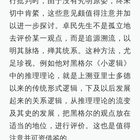
行批判时，由于没有究明原委，终未
切中肯綮，这些意见颇值得注意并加
以进一步探讨。卓民先生不是孤立地
去评价某一观点，而是追源溯流，以
明其脉络，殚其统系。这种方法，尤
足珍视。例如他对黑格尔《小逻辑》
中的推理理论，就是上溯亚里士多德
以来的传统形式逻辑，下及以后发展
起来的关系逻辑，从推理理论的流变
及其史的发展，把黑格尔的观点放在
适当的地位，进行评价。这也是值得
注意并可资借鉴的。