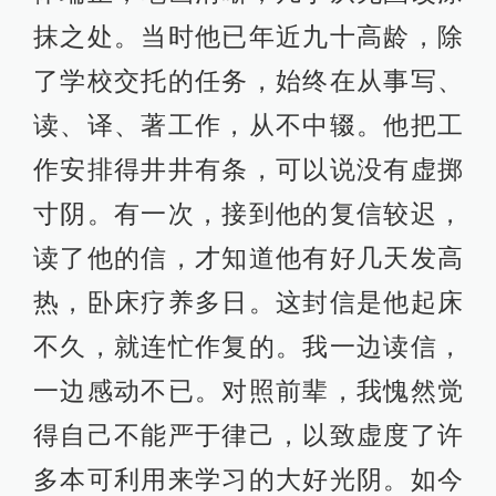
抹之处。当时他已年近九十高龄，除
了学校交托的任务，始终在从事写、
读、译、著工作，从不中辍。他把工
作安排得井井有条，可以说没有虚掷
寸阴。有一次，接到他的复信较迟，
读了他的信，才知道他有好几天发高
热，卧床疗养多日。这封信是他起床
不久，就连忙作复的。我一边读信，
一边感动不已。对照前辈，我愧然觉
得自己不能严于律己，以致虚度了许
多本可利用来学习的大好光阴。如今