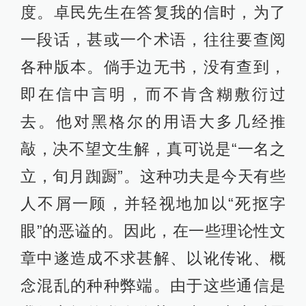
度。卓民先生在答复我的信时，为了
一段话，甚或一个术语，往往要查阅
各种版本。倘手边无书，没有查到，
即在信中言明，而不肯含糊敷衍过
去。他对黑格尔的用语大多几经推
敲，决不望文生解，真可说是“一名之
立，旬月踟蹰”。这种功夫是今天有些
人不屑一顾，并轻视地加以“死抠字
眼”的恶谥的。因此，在一些理论性文
章中遂造成不求甚解、以讹传讹、概
念混乱的种种弊端。由于这些通信是