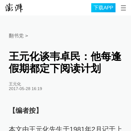
下载APP
翻书党
>
王元化谈韦卓民：他每逢
假期都定下阅读计划
王元化
2017-05-28 16:19
【编者按】
本文由王元化先生于1981年2月记于上