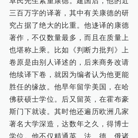
卓民先生素重康德。建国后，他的近
三百万字的译著，其中有关康德的研
究占据了绝大的比重。他迻译的康德
著作，不仅数量最多，而且在质量上
也堪称上乘。比如《判断力批判》上
卷原是由别人译述的，后来商务改请
他续译下卷，就因为编者认为他更能
胜任的缘故。他早年留学美国，在哈
佛获硕士学位。后又留英，在霍布豪
斯门下就读。其时他还遍历欧洲几家
著名大学深造，达数年之久，得博士
学位。他不仅精通英、法、德、俄诸