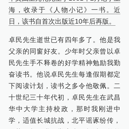
海，收录于《人物小记》一书。近
日，该书自首次出版近10年后再版。
卓民先生逝世已有四年多了。他是我
父亲的同窗好友。少年时父亲曾以卓
民先生手不释卷的好学精神勉励我勤
奋读书。他说卓民先生每逢假期都定
下阅读计划，读书之多令他敬佩。二
十世纪三十年代初，卓民先生在武昌
华中大学主持校政，那时我刚进中
学，适值长城抗战，北平谣诼纷传，