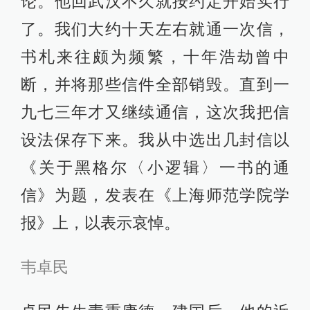
论。他回武汉不久就按约定开始实行
了。我们大约十天左右就通一次信，
书札来往颇为频繁，十年浩劫曾中
断，并将那些信件全部销毁。直到一
九七三年才又继续通信，这次我把信
设法保存下来。我从中选出几封信以
《关于黑格尔〈小逻辑〉一书的通
信》为题，发表在《上海师范学院学
报》上，以表示哀悼。
韦卓民