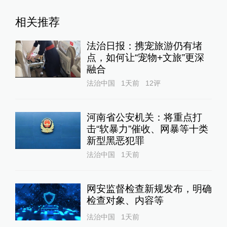
相关推荐
法治日报：携宠旅游仍有堵
点，如何让“宠物+文旅”更深
融合
法治中国
1天前
12
评
河南省公安机关：将重点打
击“软暴力”催收、网暴等十类
新型黑恶犯罪
法治中国
1天前
网安监督检查新规发布，明确
检查对象、内容等
法治中国
1天前