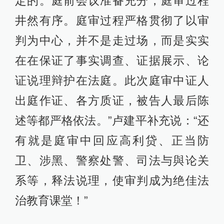
定的。庭前会议准备充分，庭审过程
井然有序。庭审过程严格贯彻了以审
判为中心，并不是走过场，而是实实
在在保证了事实调查、证据展示、论
证说理辩护在法庭。此次庭审中证人
出庭作证、各方质证，被告人最后陈
述等都严格依法。”卢建平补充说：“还
有就是庭审中回应高利贷、正当防
卫、涉黑、警察处警、司法与與论关
系等，释法说理，使审判成为绝佳法
治教育课堂！”