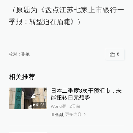
（原题为《盘点江苏七家上市银行一
季报：转型迫在眉睫》）
校对：
张艳
8
相关推荐
日本二季度3次干预汇市，未
能扭转日元颓势
01:08
World湃
2天前
更多内容
金融