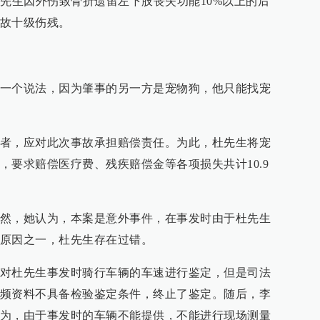
杜先生因外伤致骨折遗留左下肢丧失功能10%以上的后
故十级伤残。
一个说法，因为肇事的另一方是宠物狗，他只能找宠
者，应对此次事故承担赔偿责任。为此，杜先生将宠
，要求赔偿医疗费、残疾赔偿金等各项损失共计10.9
然，她认为，本案是意外事件，在事发时由于杜先生
原因之一，杜先生存在过错。
对杜先生事发时骑行车辆的车速进行鉴定，但是司法
频资料不具备检验鉴定条件，终止了鉴定。随后，李
为，由于事发时的车辆不能提供，不能进行现场测量