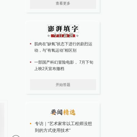
查看更多
肌肉在“缺氧”状态下进行的剧烈运
动，与“有氧运动”相区别
一部国产科幻冒险电影， 7月下旬
上映2天宣布撤档
开始答题
专访｜“艺术家常以工程师没想
到的方式使用技术”