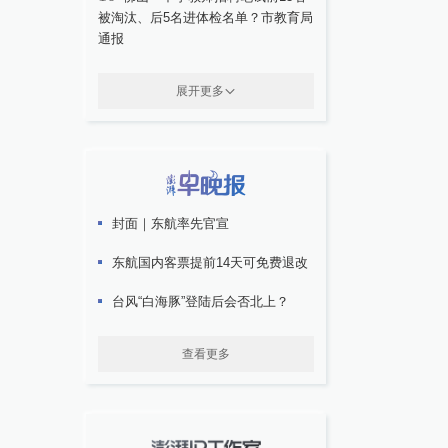
被淘汰、后5名进体检名单？市教育局
通报
展开更多
封面｜东航率先官宣
东航国内客票提前14天可免费退改
台风“白海豚”登陆后会否北上？
查看更多