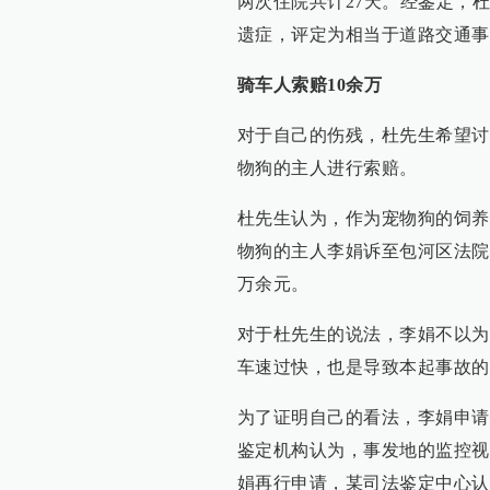
两次住院共计27天。经鉴定，
遗症，评定为相当于道路交通事
骑车人索赔10余万
对于自己的伤残，杜先生希望讨
物狗的主人进行索赔。
杜先生认为，作为宠物狗的饲养
物狗的主人李娟诉至包河区法院
万余元。
对于杜先生的说法，李娟不以为
车速过快，也是导致本起事故的
为了证明自己的看法，李娟申请
鉴定机构认为，事发地的监控视
娟再行申请，某司法鉴定中心认