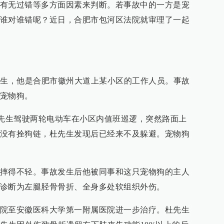
有无过错等多方面因素来判断。若事故中的一方是宠
谁对谁错呢？近日，合肥市包河区法院就审理了一起
先生，他是合肥市徽州大道上某小区的工作人员。事故
宠物狗。
许，杜先生驾驶两轮电动车在小区内值班巡逻，突然路面上
没有拴狗链，杜先生发现后已经来不及躲避。宠物狗
摔得不轻。事故发生后他被同事和这只宠物狗的主人
诊断为左腿胫骨骨折、全身多处软组织外伤。
院至安徽医科大学第一附属医院进一步治疗。杜先生