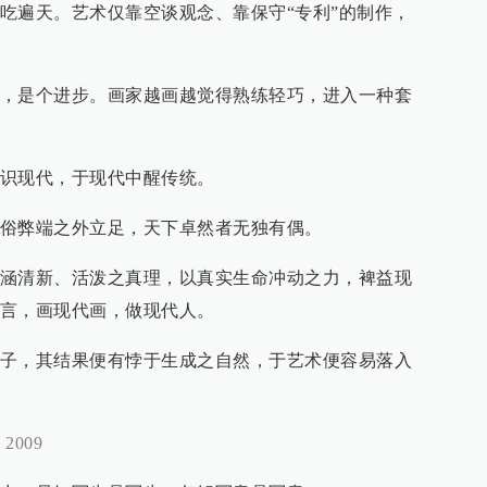
吃遍天。艺术仅靠空谈观念、靠保守“专利”的制作，
，是个进步。画家越画越觉得熟练轻巧，进入一种套
识现代，于现代中醒传统。
俗弊端之外立足，天下卓然者无独有偶。
涵清新、活泼之真理，以真实生命冲动之力，裨益现
言，画现代画，做现代人。
子，其结果便有悖于生成之自然，于艺术便容易落入
2009