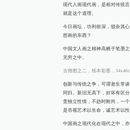
现代人画现代画，是相对传统言
就是这个道理。
今日画坛，功利俗深，驳杂其心
想画的东西？
中国文人画之精神高栖于笔墨之
无穷之中。
古佣图之二，纸本彩墨，34x46cm
创新与传统之争，可谓老生常谈
同归。新旧无高下，好坏有区分
贵独立性情，不趋时附尚，一个
是否视艺术以生命，诚艺术以性
中国画之现代化在现代之中，亦