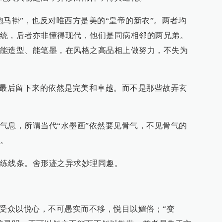
袍马褂”，也反对唯西方是美的“皇帝的新衣”。两者均
统，后者亦非懂得现代，他们是同病相邻的两兄弟。
能造型、能笔墨，在风格之高品相上做努力，不失为
，最后留下来的依然是完美和卓越。而不是那些故弄玄
气息，所谓当代“水墨画”依然要见骨气，不见骨气的
。
练线条。舍形迹之异求妙理同趣。
给受众以悦心，不可愚实而不移，悦目以媚俗；“变