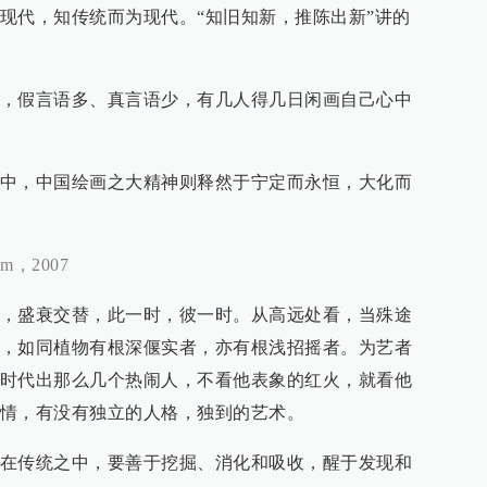
现代，知传统而为现代。“知旧知新，推陈出新”讲的
，假言语多、真言语少，有几人得几日闲画自己心中
中，中国绘画之大精神则释然于宁定而永恒，大化而
，2007
，盛衰交替，此一时，彼一时。从高远处看，当殊途
，如同植物有根深偃实者，亦有根浅招摇者。为艺者
时代出那么几个热闹人，不看他表象的红火，就看他
情，有没有独立的人格，独到的艺术。
在传统之中，要善于挖掘、消化和吸收，醒于发现和