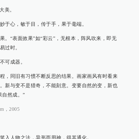
见大美。
妙于心，敏于目，传于手，果于毫端。
果。“表面效果”如“彩云”，无根本，阵风吹来，即无
易过时。
不可成器。
程，同旧有习惯不断反思的结果。画家画风有时看来
。新与变不是猎奇，不能刻意。变要自然的变，新也
果自然成。”
，2005
笔入人物之法，异形而用神，得其通化。