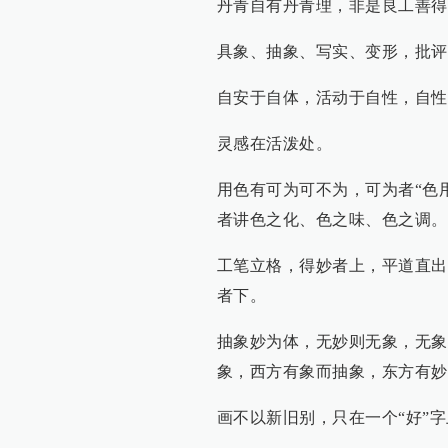
丹青自有丹青理，非是良工善得
具象、抽象、写实、变形，批评
自安于自体，活动于自性，自性
灵感在活泼处。
用色有可为可不为，可为者“色
者讲色之化、色之味、色之调。
工笔立格，得妙者上，平道直出
者下。
抽象妙为体，无妙则无象，无象
象，西方有象而抽象，东方有妙
画不以新旧别，只在一个“好”字