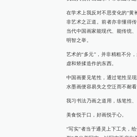
在学术上我反对不思变化的“黄
非艺术之正道。前者亦非懂得传
当代中国画家能现代、能传统、
明智之举。
艺术的“多元”，并非精粗不分
虚和矫揉造作的东西。
中国画要见笔性，通过笔性呈现
水墨画便容易失之空泛而不耐看
我习书法乃画之道用，练笔性、
美食悦于口，好画悦于心。
“写实”者当于通灵上下工夫，