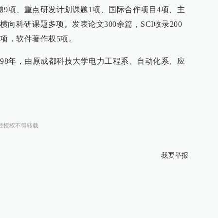
题9项、重点研发计划课题1项、国际合作项目4项、主
向科研课题多项。发表论文300余篇，SCI收录200
余项，软件著作权5项。
998年，由原成都科技大学电力工程系、自动化系、应
经授权不得转载
我要举报