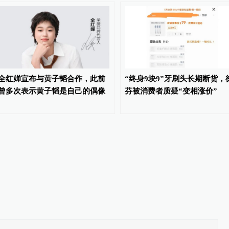
全红婵宣布与黄子韬合作，此前
“终身9块9”牙刷头长期断货，
曾多次表示黄子韬是自己的偶像
芬被消费者质疑“变相涨价”