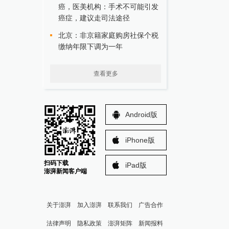
癌，医美机构：手术不可能引发
癌症，建议走司法途径
北京：非京籍家庭购房社保个税
缴纳年限下调为一年
查看更多
Android版
iPhone版
扫码下载
iPad版
澎湃新闻客户端
关于澎湃
加入澎湃
联系我们
广告合作
法律声明
隐私政策
澎湃矩阵
新闻报料