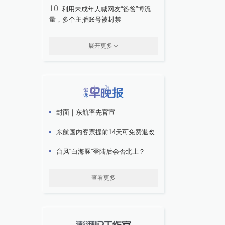
10
利用未成年人喊网友“爸爸”博流
量，多个主播账号被封禁
展开更多
封面｜东航率先官宣
东航国内客票提前14天可免费退改
台风“白海豚”登陆后会否北上？
查看更多