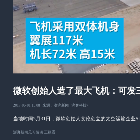
微软创始人造了最大飞机：可发
2017-06-01 15:08
来源：
澎湃新闻
∙
湃客科技
>
当地时间5月31日，微软创始人艾伦创立的太空运输企业Stratola
澎湃新闻见习编辑 王颖霞