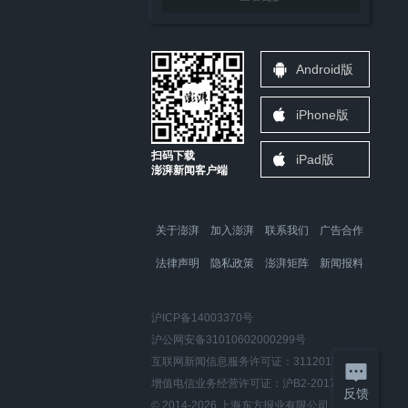
Android版
iPhone版
扫码下载
iPad版
澎湃新闻客户端
关于澎湃
加入澎湃
联系我们
广告合作
法律声明
隐私政策
澎湃矩阵
新闻报料
沪ICP备14003370号
沪公网安备31010602000299号
互联网新闻信息服务许可证：31120170006
增值电信业务经营许可证：沪B2-2017116
反馈
© 2014-
2026
上海东方报业有限公司