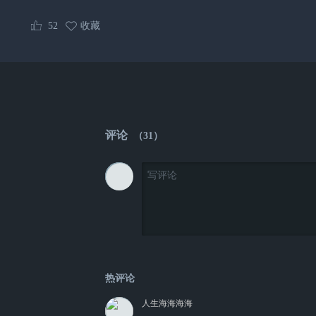
52
收藏
评论
（
31
）
热评论
人生海海海海