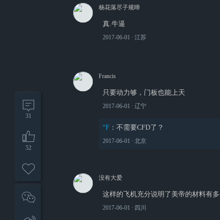
杨花落尽子规啼
真.牛逼
2017-06-01
∙ 江苏
Francis
只要动力够，门板也能上天
2017-06-01
∙ 辽宁
31
°F
：
不需要CFD了？
2017-06-01
∙ 北京
52
没有大爱
这样的飞机充分说明了美帝的材料有多
2017-06-01
∙ 四川