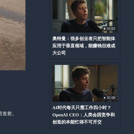
01:03
奥特曼：很多创业者只把智能体
应用于垂直领域，能赚钱但难成
大公司
01:08
AI时代每天只需工作四小时？
火箭发射。
OpenAI CEO：人类会因竞争和
创造的本能忙得不可开交