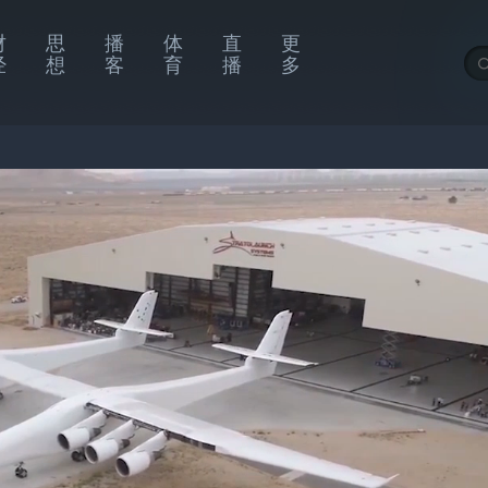
财
思
播
体
直
更
经
想
客
育
播
多