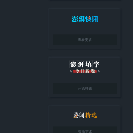
查看更多
开始答题
查看更多