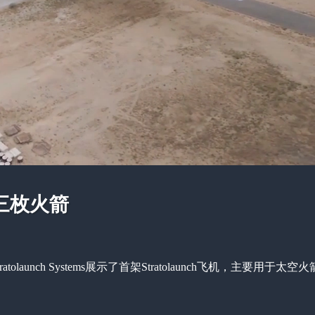
三枚火箭
unch Systems展示了首架Stratolaunch飞机，主要用于太空