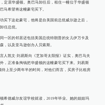
豪宅，定居华盛顿。奥巴马卸任后，租住一幢位于华盛顿
巴马希望将这幢豪宅买下。
功买下这处豪宅，他将是自美国前总统威尔逊之后，
国卸任总统。
同一区的邻居还包括美国总统特朗普的女儿伊万卡及
森，以及亚马逊创办人贝索斯。
言人凯文·刘易斯向《芝加哥太阳报》证实，奥巴马夫
外，正准备掏钱把华盛顿的这幢豪宅买下来。刘易斯
顿待上至少两年半的时间，对他们而言，买房子比租房
顿希德威尔友谊学校就读，2019年毕业。她的姐姐玛