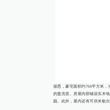
据悉，豪宅面积约760平方米
的盥洗室。房屋内部铺设实木地
园。此外，屋内还有可供米歇尔