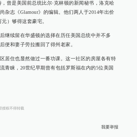
特，曾是美国前总统比尔·克林顿的新闻秘书，洛克哈
志《Glamour》的编辑。他们两人于2014年出价
05万元）够得这套豪宅。
后继续留在华盛顿的选择在历任美国总统中并不多
后便和妻子劳拉搬回了得州老家。
区居住也显然做过一番功课。这一社区的房屋各有特
流青睐，20世纪早期曾有包括罗斯福在内的5位美国
经授权不得转载
我要举报