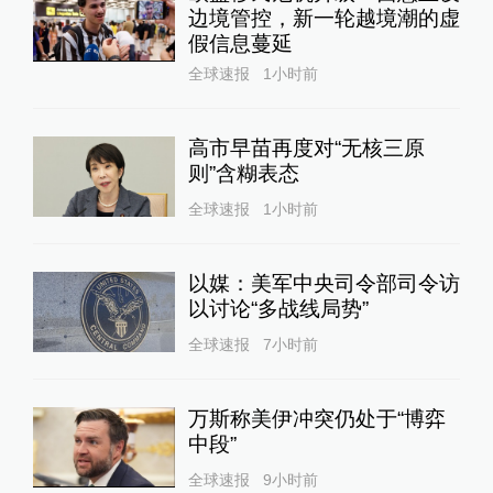
边境管控，新一轮越境潮的虚
假信息蔓延
全球速报
1小时前
高市早苗再度对“无核三原
则”含糊表态
全球速报
1小时前
以媒：美军中央司令部司令访
以讨论“多战线局势”
全球速报
7小时前
万斯称美伊冲突仍处于“博弈
中段”
全球速报
9小时前