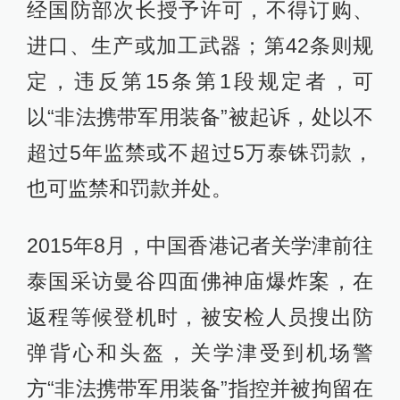
经国防部次长授予许可，不得订购、
进口、生产或加工武器；第42条则规
定，违反第15条第1段规定者，可
以“非法携带军用装备”被起诉，处以不
超过5年监禁或不超过5万泰铢罚款，
也可监禁和罚款并处。
2015年8月，中国香港记者关学津前往
泰国采访曼谷四面佛神庙爆炸案，在
返程等候登机时，被安检人员搜出防
弹背心和头盔，关学津受到机场警
方“非法携带军用装备”指控并被拘留在