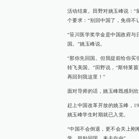
活动结束。田野对姚玉峰说：“
个要求：“别回中国了，免得不
“笹川医学奖学金是中国政府与
国。”姚玉峰说。
“那你先回国。但我提前给你买
转飞美国。”田野说，“斯特莱
再回到我这里！”
面对导师的话，姚玉峰既感到欣
赶上中国改革开放的姚玉峰，1
姚玉峰学生时期就已入党。
“中国不会倒退，更不会关上刚
学，鼓励回国，来去自由”。