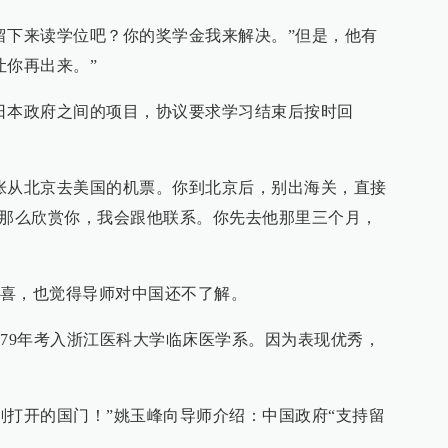
留下来读学位吧？你的奖学金我来解决。”但是，他有
让你再出来。”
日本政府之间的项目，协议要求学习结束后按时回
张从北京去美国的机票。你到北京后，别出海关，直接
茵那么欣赏你，我会跟他联系。你先去他那里三个月，
喜，也觉得导师对中国还不了解。
979年考入浙江医科大学临床医学系。因为表现优秀，
刚打开的国门！”姚玉峰向导师介绍：中国政府“支持留