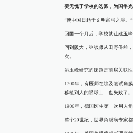
要无愧于学校的选派，为国争光
“使中国日趋于文明富强之境。
回国一个月后，学校就让姚玉峰
回到阪大，继续师从田野保雄，
次。
姚玉峰研究的课题是前房关联性
1700年，有医师在埃及尝试角
移植到人的眼球上，也失败了。
1906年，德国医生第一次用
整个20世纪，世界角膜病专家