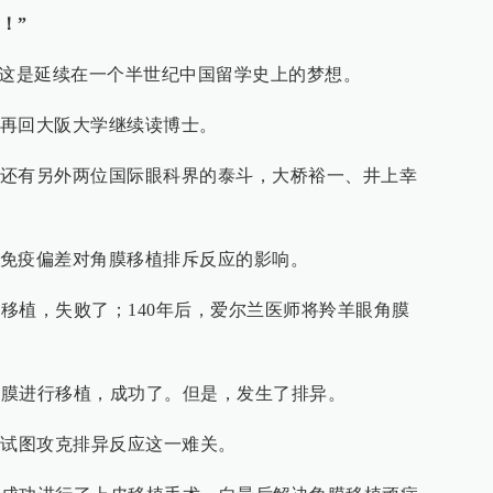
！”
”这是延续在一个半世纪中国留学史上的梦想。
再回大阪大学继续读博士。
还有另外两位国际眼科界的泰斗，大桥裕一、井上幸
免疫偏差对角膜移植排斥反应的影响。
膜移植，失败了；140年后，爱尔兰医师将羚羊眼角膜
人角膜进行移植，成功了。但是，发生了排异。
都试图攻克排异反应这一难关。