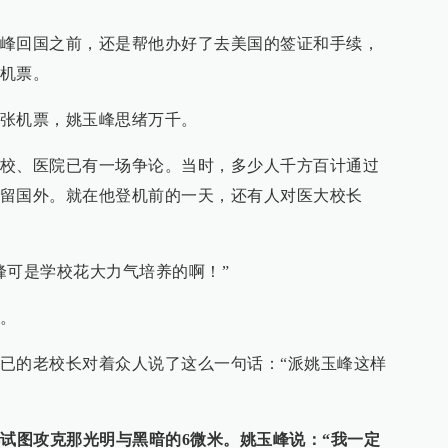
峰回国之前，还是帮他办好了去美国的签证和手续，
机票。
张机票，姚玉峰思绪万千。
校、医院已有一场争论。当时，多少人千方百计通过
留国外。就在他登机前的一天，还有人对医大校长
峰可是学校花大力气培养的啊！”
。
已的老校长对着众人说了这么一句话：“派姚玉峰这样
都试图攻克那光明与黑暗的6微米。姚玉峰说：“我一定