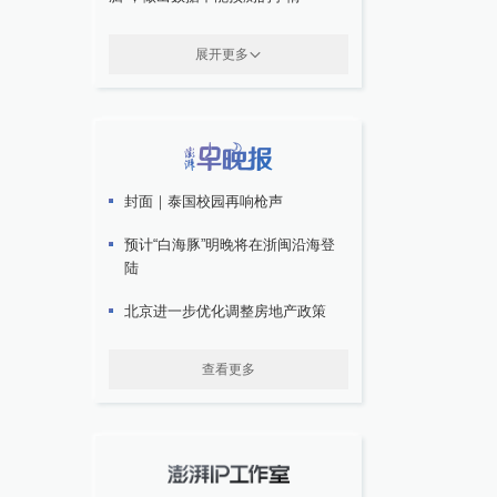
展开更多
封面｜泰国校园再响枪声
预计“白海豚”明晚将在浙闽沿海登
陆
北京进一步优化调整房地产政策
查看更多