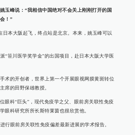
姚玉峰说：“我相信中国绝对不会关上刚刚打开的国
会！”
飞机在日本大阪起飞，终点站是北京。本来，姚玉峰可以
公派“笹川医学奖学金”的出国项目，赴日本大阪大学医
手术的开创者，世界上第一个开展眼视网膜黄斑转位
主席的田野保雄教授。
位眼科“巨头”，现代免疫学之父、眼前房关联性免疫
学眼科研究所所长斯特莱茵也很欣赏他。
阪，进行眼前房关联性免疫偏差最新进展的学术报告。