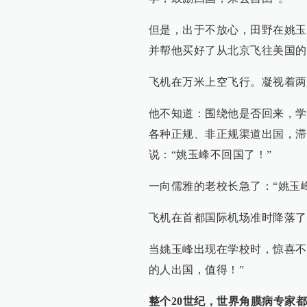
但是，出于不放心，田野在姚玉
并帮他买好了从北京飞往美国的
飞机在万米上空飞行。凝视着两
他不知道：围绕他是否回来，学
各种正规、非正规渠道出国，滞
说：“姚玉峰不回国了！”
一向儒雅的老校长急了：“姚玉
飞机在首都国际机场准时降落了
当姚玉峰出现在学校时，惊喜不
的人出国，值得！”
整个20世纪，世界角膜病专家