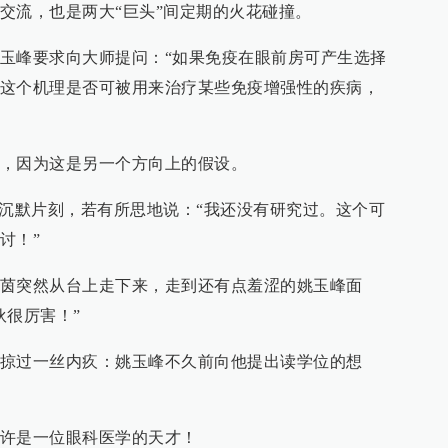
交流，也是两大“巨头”间定期的火花碰撞。
玉峰要求向大师提问：“如果免疫在眼前房可产生选择
这个机理是否可被用来治疗某些免疫增强性的疾病，
，因为这是另一个方向上的假设。
茵沉默片刻，若有所思地说：“我还没有研究过。这个可
讨！”
茵突然从台上走下来，走到还有点羞涩的姚玉峰面
伙很厉害！”
掠过一丝内疚：姚玉峰不久前向他提出读学位的想
许是一位眼科医学的天才！