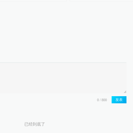
发表
已经到底了