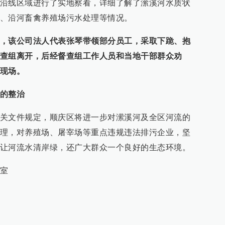
沿线区域进行了实地察看，详细了解了潆溪河水质状
、沿河畜禽养殖场污水处理等情况。
，该公司法人代表张琴带领部分员工，采取下跪、抱
查组离开，后经督查组工作人员和当地干部群众劝
现场。
的整治
关文件规定，顺庆区将进一步对潆溪河及全区河流的
理，对养殖场、屠宰场等重点违规违法排污企业，坚
让河流水清岸绿，还广大群众一个良好的生态环境。
室