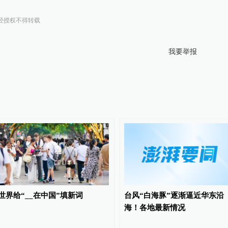
经授权不得转载
我要举报
世界给“__在中国”填新词
台风“白海豚”逐渐逼近华东沿
海！各地最新情况