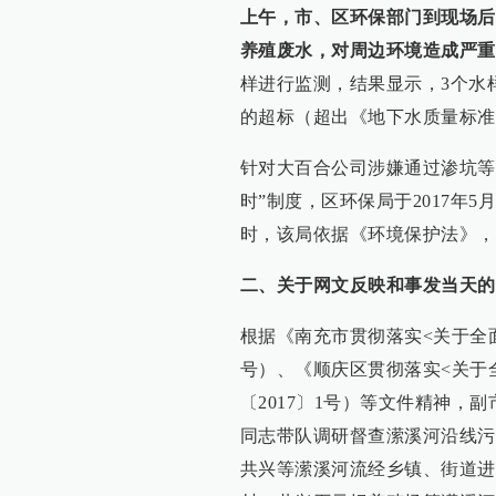
上午，市、区环保部门到现场后
养殖废水，对周边环境造成严重
样进行监测，结果显示，3个水
的超标（超出《地下水质量标准》（G
针对大百合公司涉嫌通过渗坑等
时”制度，区环保局于2017年
时，该局依据《环境保护法》，
二、关于网文反映和事发当天的
根据《南充市贯彻落实<关于全面
号）、《顺庆区贯彻落实<关于
〔2017〕1号）等文件精神，
同志带队调研督查潆溪河沿线污
共兴等潆溪河流经乡镇、街道进