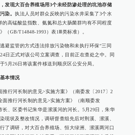
，发现大百合养殖场用3个未经防渗处理的坑池存储
污染。
执法人员对群众反映的污染水井采集了3个水
样的高锰酸盐指数、氨氮和总大肠菌群均有不同程度
B/T14848-1993）表1Ⅲ类标准）。
逃避监管的方式违法排放污染物和未执行环保“三同
5月24日正式对该公司立案调查，目前正在查处之中。同
于5月26日将该案件移送到顺庆区公安分局。
基本情况
推行河长制的意见>实施方案》（南委发〔2017〕2
全面推行河长制的意见>实施方案》（南顺委发
副市长、区委书记朱华是潆溪河的河长。5月29日，朱华
染现状及整改情况，调研督查组先后对荆溪、潆溪、
行了调研，对大百合养殖场、恒大绿洲、潆溪两河口