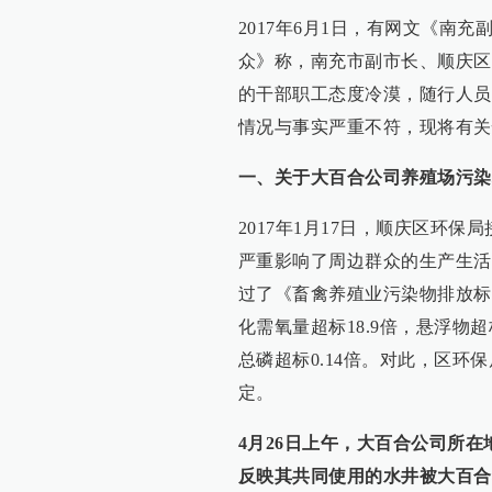
2017年6月1日，有网文《南
众》称，南充市副市长、顺庆区
的干部职工态度冷漠，随行人员
情况与事实严重不符，现将有关
一、关于大百合公司养殖场污染
2017年1月17日，顺庆区环
严重影响了周边群众的生产生活
过了《畜禽养殖业污染物排放标准
化需氧量超标18.9倍，悬浮物超标
总磷超标0.14倍。对此，区
定。
4月26日上午，大百合公司所
反映其共同使用的水井被大百合