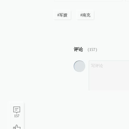
#
军嫂
#
南充
评论
（
157
）
157