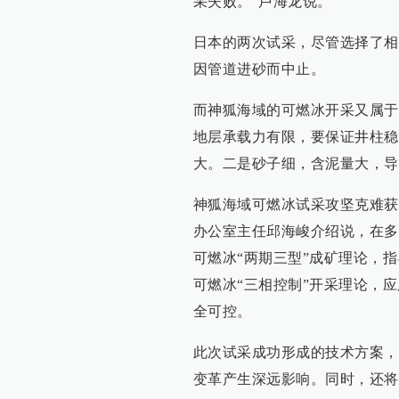
采失败。”卢海龙说。
日本的两次试采，尽管选择了相
因管道进砂而中止。
而神狐海域的可燃冰开采又属于
地层承载力有限，要保证井柱稳
大。二是砂子细，含泥量大，导
神狐海域可燃冰试采攻坚克难获
办公室主任邱海峻介绍说，在多
可燃冰“两期三型”成矿理论，
可燃冰“三相控制”开采理论，
全可控。
此次试采成功形成的技术方案，
变革产生深远影响。同时，还将