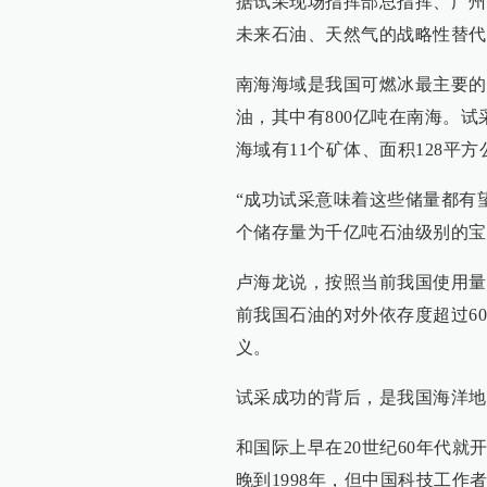
据试采现场指挥部总指挥、广州
未来石油、天然气的战略性替代
南海海域是我国可燃冰最主要的
油，其中有800亿吨在南海。
海域有11个矿体、面积128平
“成功试采意味着这些储量都有
个储存量为千亿吨石油级别的宝
卢海龙说，按照当前我国使用量
前我国石油的对外依存度超过6
义。
试采成功的背后，是我国海洋地
和国际上早在20世纪60年代
晚到1998年，但中国科技工作