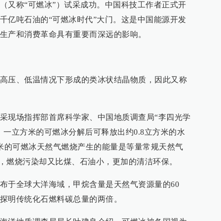
（又称“可燃冰”）试采成功。中国科技工作者正式开
千亿吨石油的“可燃冰时代”大门。这是中国能源开发
生产和消费革命具有重要而深远的影响。
高压、低温情况下形成的类冰状结晶物质，因此又称
采现场指挥部首席科学家、中国地质调查局“李四光学
，一立方米的可燃冰分解后可释放出约0.8立方米的水
方米的可燃冰天然气燃烧产生的能量是等量常规天然气
石油，燃烧污染却又比煤、石油小，更加的清洁环保。
布于全球大洋海域，甲烷含量是天然气资源量的60
探明传统化石燃料碳总量的两倍。