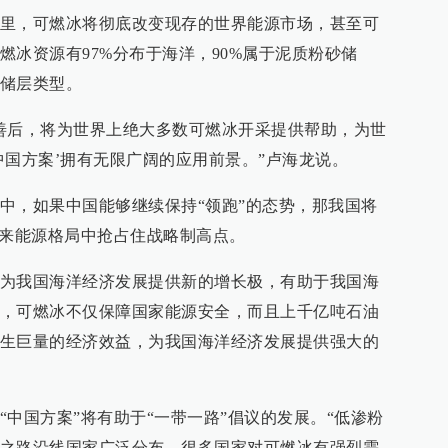
里，可燃冰将彻底改变现存的世界能源市场，甚至可
燃冰资源有97%分布于海洋，90%属于泥质粉砂储
储层类型。
善后，将为世界上绝大多数可燃冰开采提供帮助，为世
中国方案’拥有无限广阔的应用前景。”卢海龙说。
中，如果中国能够继续保持“领跑”的态势，那我国将
未来能源格局中抢占住战略制高点。
为我国海洋经济发展提供新的增长极，有助于我国海
，可燃冰不仅保障国家能源安全，而且上千亿吨石油
生巨量的经济效益，为我国海洋经济发展提供强大的
中国方案”将有助于“一带一路”倡议的发展。“低渗粉
之路沿线国家广泛分布，很多国家对可燃冰有强烈需