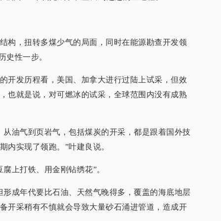
结构，扭转多煤少气的局面，同时在能源勘查开发领
的历史性一步。
的开发历程看，美国、加拿大进行过陆上试采，但效
，也就是说，对可燃冰的试采，全球范围内没有成熟
，从油气到页岩气，包括煤炭的开采，都是跟着国外技
期内实现了领跑。”叶建良说。
豆腐上打铁、用金刚钻绣花”。
但形成年代要比石油、天然气晚得多，覆盖的海底地层
备开采稍有不慎就会导致大量砂石涌进管道，造成开