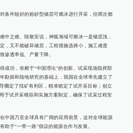
对条件较好的粗砂型储层可燃冰进行开采，但两次都
难中之难。陆敬安说，神狐海域可燃冰一是储层浅，
定，又不能破坏储层，工程措施选择小，施工难度
致渗透率低、产量下降。
得成功，依赖于“中国理论”的创新。试采现场指挥部
年勘探和陆地研究的基础上，我国在全球率先建立了
指导圈定了找矿有利区，精准锁定了试开采目标；创立
应用于试开采模拟和实施方案制定，确保了试采过程安
在中国乃至全球具有广阔的应用前景，这对全球能源
有助于“一带一路”倡议的能源合作与发展。