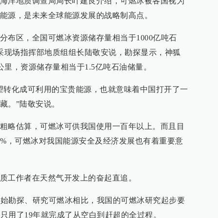
海洋地质调查局局长叶建良介绍，可燃冰被各国视为
能源，是未来全球能源发展的战略制高点。
分布区，全国可燃冰资源储存量相当于1000亿吨石
试采现场指挥部地质组组长陆敬安说，勘探显示，神狐
方公里，资源储存量相当于1.5亿吨石油储量。
望转化成可利用的宝贵能源，也就意味着中国打开了一
藏。”陆敬安说。
粗略估算，可燃冰可供我国使用一百年以上。而且目
0%，可燃冰对我国能源安全及经济发展也有着重要意
质工作者在天然气开发上的奋起直追。
就开始勘探、研究可燃冰相比，我国的可燃冰研究起步要
者只用了19年就完成了从空白到赶超的全过程。