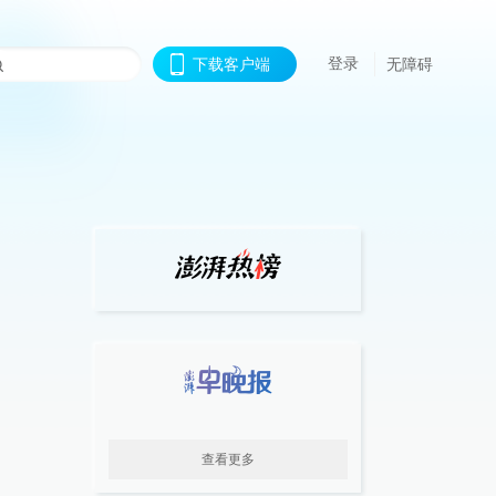
登录
下载客户端
无障碍
查看更多