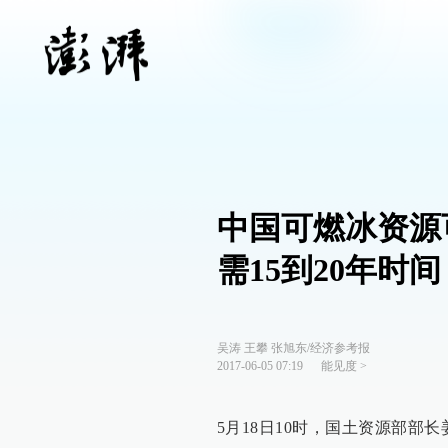
中国可燃冰资源
需15到20年时间
吴涛 王攀 张旭东/经济参考报
2017-06-05 07:19
能见度
>
5月18日10时，国土资源部部