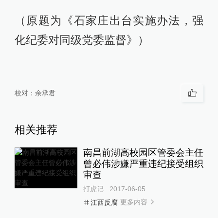
（原题为《石家庄出台实施办法，强
化纪委对同级党委监督》）
校对：
余承君
相关推荐
南昌前湖高校园区管委会主任
曾必伟涉嫌严重违纪接受组织
审查
打虎记
2017-06-05
更多内容
江西反腐