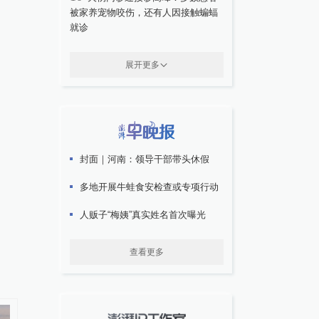
被家养宠物咬伤，还有人因接触蝙蝠
就诊
展开更多
封面｜河南：领导干部带头休假
多地开展牛蛙食安检查或专项行动
人贩子“梅姨”真实姓名首次曝光
查看更多