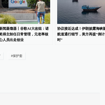
新闻蒸馏器丨谷歌AI大改组：诺
协议接近达成！伊朗披露海峡
奖得主卸任日常管理，元老率核
航道通行细节，美方再提“倒计
心人员出走创业
时”
审
#
保护套