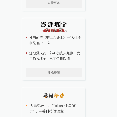
查看更多
杜甫的诗《赠卫八处士》中“人生不
相见”的下一句
近期爆火的一部AI仿真人短剧，女
主角方桃子、男主角周以衡
开始答题
人民锐评：用“Token”还是“词
元”，事关科技话语权