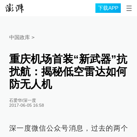
下载APP
中国政库
>
重庆机场首装“新武器”抗
扰航：揭秘低空雷达如何
防无人机
石爱华/深一度
2017-06-05 16:58
深一度微信公众号消息，过去的两个