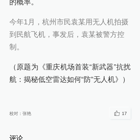
的概率。
今年1月，杭州市民袁某用无人机拍摄
到民航飞机，事发后，袁某被警方控
制。
（原题为《重庆机场首装“新武器”抗扰
航：揭秘低空雷达如何“防”无人机》）
校对：
张艳
17
评论