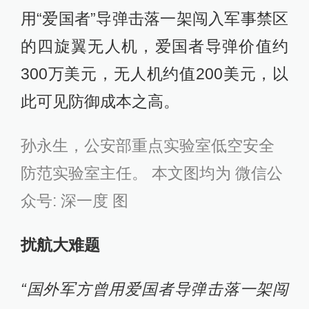
用“爱国者”导弹击落一架闯入军事禁区
的四旋翼无人机，爱国者导弹价值约
300万美元，无人机约值200美元，以
此可见防御成本之高。
孙永生，公安部重点实验室低空安全
防范实验室主任。 本文图均为 微信公
众号: 深一度 图
扰航大难题
“国外军方曾用爱国者导弹击落一架闯