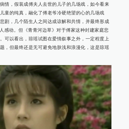
病情，假装成傅夫人去世的儿子的几场戏，如今看来
儿童的纯真，融化了傅老爷冷硬绝望的心的几场戏
悲剧，几个陌生人之间达成谅解和共情，并最终形成
让人感动。但《青青河边草》对于傅家这种封建家庭悲
。可以看出，琼瑶试图在爱情叙事之外，一定程度上
题，但最终还是无可避免地肤浅和浪漫化，这是琼瑶