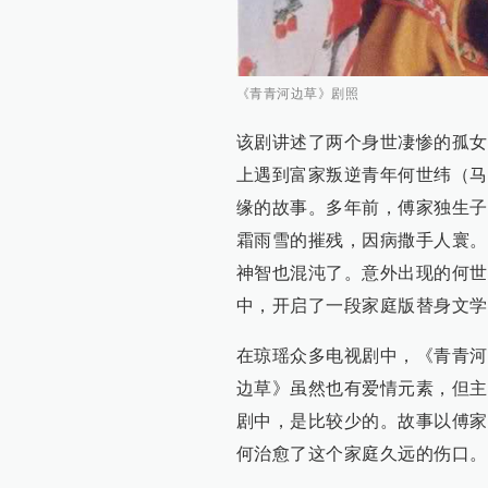
《青青河边草》剧照
该剧讲述了两个身世凄惨的孤女
上遇到富家叛逆青年何世纬（马
缘的故事。多年前，傅家独生子
霜雨雪的摧残，因病撒手人寰。
神智也混沌了。意外出现的何世
中，开启了一段家庭版替身文学
在琼瑶众多电视剧中，《青青河
边草》虽然也有爱情元素，但主
剧中，是比较少的。故事以傅家
何治愈了这个家庭久远的伤口。