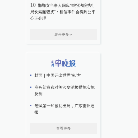
10
邯郸女当事人回应“举报法院执行
局长索贿骚扰”：相信事件会得到公平
公正处理
展开更多
封面｜中国开出世界“凉”方
商务部宣布对美涉华消极措施实施
反制
笔试第一却被劝出局，广东雷州通
报
查看更多