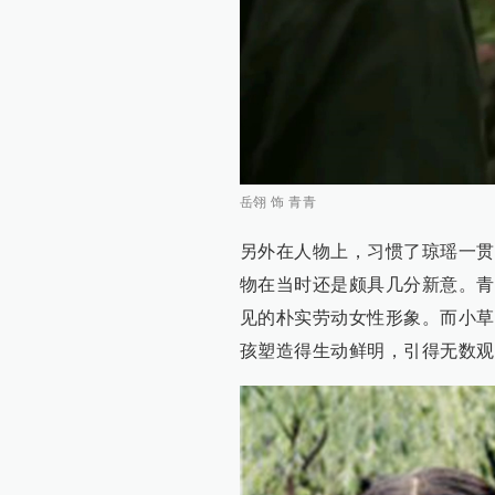
岳翎 饰 青青
另外在人物上，习惯了琼瑶一贯
物在当时还是颇具几分新意。青
见的朴实劳动女性形象。而小草
孩塑造得生动鲜明，引得无数观