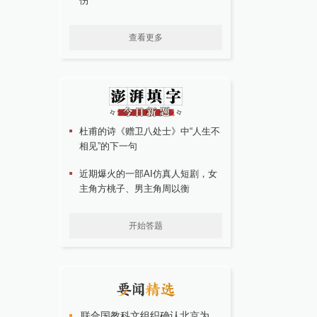
伤
查看更多
杜甫的诗《赠卫八处士》中“人生不
相见”的下一句
近期爆火的一部AI仿真人短剧，女
主角方桃子、男主角周以衡
开始答题
联合国教科文组织确认北京为