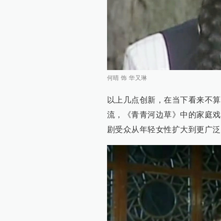
何晴 饰 华又琳
以上几点创新，在当下看来不算
流，《青青河边草》中的家庭戏
剧受众从年轻女性扩大到更广泛