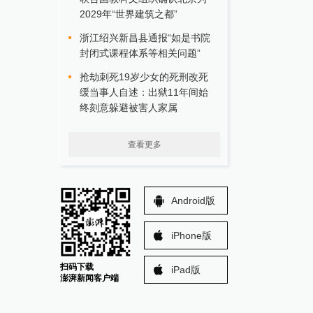
2029年“世界建筑之都”
浙江绍兴新昌县通报“如是书院
封闭式课程体系等相关问题”
抢劫刺死19岁少女的死刑改死
缓当事人自述：出狱11年间始
终刻意躲避被害人家属
查看更多
Android版
iPhone版
扫码下载
iPad版
澎湃新闻客户端