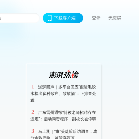
登录
下载客户端
无障碍
1
澎湃回声｜多平台回应“假睫毛胶
水检出多种致癌、致敏物”：正排查处
置
2
广东雷州通报“特教老师招聘存在
违规”：启动问责程序，副校长被停职
3
马上测｜“毒”美睫胶暗访调查：成
分含致癌物，监管存盲区