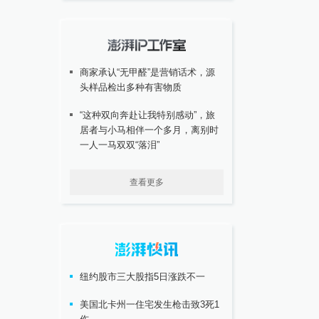
商家承认“无甲醛”是营销话术，源
头样品检出多种有害物质
“这种双向奔赴让我特别感动”，旅
居者与小马相伴一个多月，离别时
一人一马双双“落泪”
查看更多
纽约股市三大股指5日涨跌不一
美国北卡州一住宅发生枪击致3死1