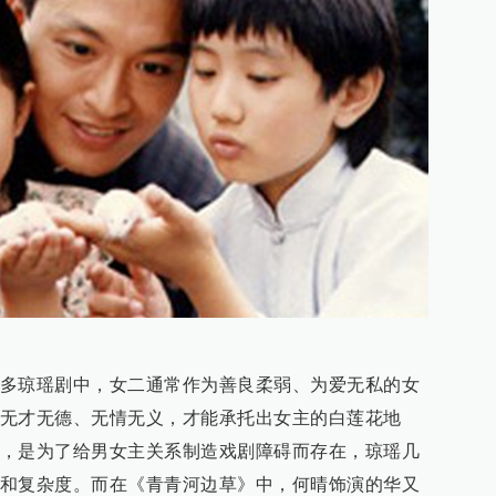
多琼瑶剧中，女二通常作为善良柔弱、为爱无私的女
无才无德、无情无义，才能承托出女主的白莲花地
，是为了给男女主关系制造戏剧障碍而存在，琼瑶几
和复杂度。而在《青青河边草》中，何晴饰演的华又