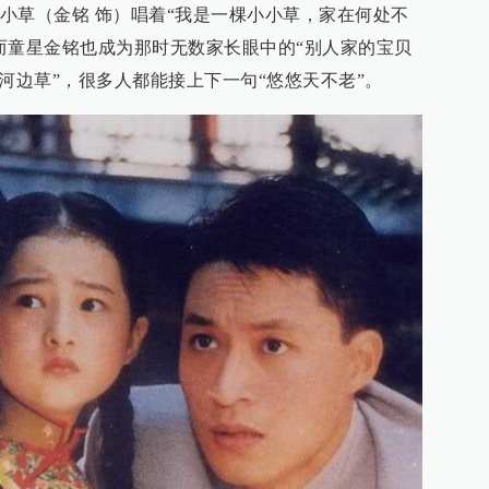
小草（金铭 饰）唱着“我是一棵小小草，家在何处不
而童星金铭也成为那时无数家长眼中的“别人家的宝贝
河边草”，很多人都能接上下一句“悠悠天不老”。