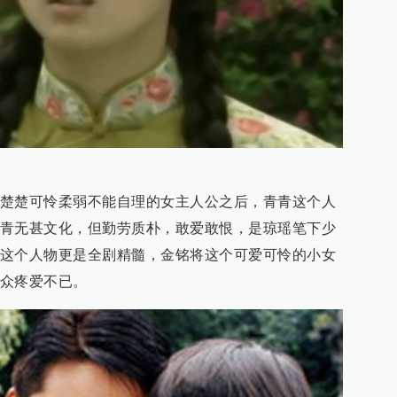
楚楚可怜柔弱不能自理的女主人公之后，青青这个人
青无甚文化，但勤劳质朴，敢爱敢恨，是琼瑶笔下少
这个人物更是全剧精髓，金铭将这个可爱可怜的小女
众疼爱不已。