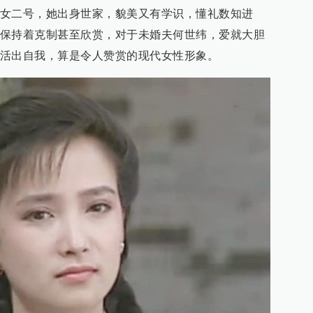
女二号，她出身世家，貌美又有学识，懂礼数知进
保持着克制甚至欣赏，对于未婚夫何世纬，爱就大胆
活出自我，算是令人赞赏的现代女性形象。