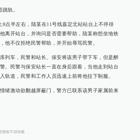
图跳轨。
上8点半左右，陆某在11号线嘉定北站站台上不停徘
他离开站台，并询问是否需要帮助，陆某称想坐地铁
，他不仅拒绝民警帮助，并开始辱骂民警。
库列车，民警和站长、保安将该男子带下车，但是醉
警。民警与保安站长一直在身后跟着，当他走到站台
入轨道，民警和工作人员迅速上前将他拉下制服。
情绪激动欲翻越屏蔽门，警方已联系该男子家属前来
经授权不得转载