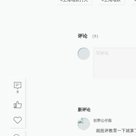
评论
（
9
）
9
新评论
狂野公仔面
就批评教育一下就算