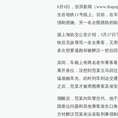
6月6日，澎湃新闻（www.tha
生在地铁11号线上。目前，在
强制措施。另一名企图跳轨的陆
据上海轨交公安介绍，5月27日
铁后无故辱骂一名女乘客，又用
多次想要逃跑却被醉汉一把拉回
其间，车厢上有两名老年乘客看
离开座位，没想到范某立马回过
猛扇她耳光。此时列车到达交通
之后，范某才被周围乘客及保安
酒醒后，范某向民警交代，他于
因座位问题和其他乘客发生口角
方对醉汉范某依法采取刑事强制