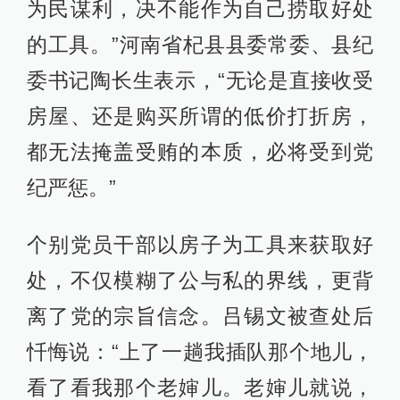
为民谋利，决不能作为自己捞取好处
的工具。”河南省杞县县委常委、县纪
委书记陶长生表示，“无论是直接收受
房屋、还是购买所谓的低价打折房，
都无法掩盖受贿的本质，必将受到党
纪严惩。”
个别党员干部以房子为工具来获取好
处，不仅模糊了公与私的界线，更背
离了党的宗旨信念。吕锡文被查处后
忏悔说：“上了一趟我插队那个地儿，
看了看我那个老婶儿。老婶儿就说，