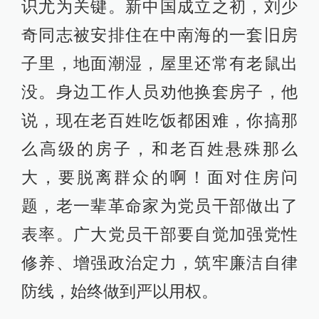
识尤为关键。新中国成立之初，刘少
奇同志被安排住在中南海的一套旧房
子里，地面潮湿，屋里还常有老鼠出
没。身边工作人员劝他换套房子，他
说，现在老百姓吃饭都困难，你搞那
么高级的房子，和老百姓悬殊那么
大，要脱离群众的啊！面对住房问
题，老一辈革命家为党员干部做出了
表率。广大党员干部要自觉加强党性
修养、增强政治定力，筑牢廉洁自律
防线，始终做到严以用权。