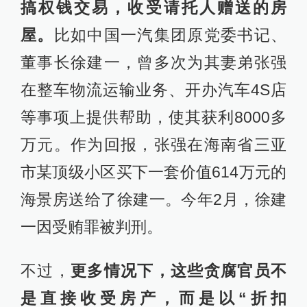
搞权钱交易，收受请托人赠送的房
屋。
比如中国一汽集团原党委书记、
董事长徐建一，曾多次为其妻弟张强
在整车物流运输业务、开办汽车4S店
等事项上提供帮助，使其获利8000多
万元。作为回报，张强在海南省三亚
市某顶级小区买下一套价值614万元的
海景房送给了徐建一。今年2月，徐建
一因受贿罪被判刑。
不过，
更多情况下，这些贪腐官员不
是直接收受房产，而是以“折扣