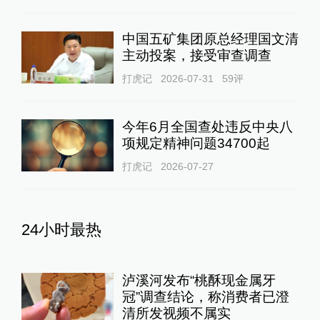
中国五矿集团原总经理国文清
主动投案，接受审查调查
打虎记
2026-07-31
59
评
今年6月全国查处违反中央八
项规定精神问题34700起
打虎记
2026-07-27
24小时最热
泸溪河发布“桃酥现金属牙
冠”调查结论，称消费者已澄
清所发视频不属实