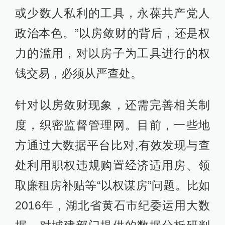
或少数人私利的工具，永葆共产党人
政治本色。”以房敛财的背后，还是权
力的滥用，对以房子为工具进行的权
钱交易，必须从严查处。
针对以房敛财现象，还需完善相关制
度，织密监督管理网。目前，一些地
方通过大数据平台比对,有效发现与查
处利用职权违规购置经济适用房、领
取廉租房补贴等“以权谋房”问题。比如
2016年，湖北省黄石市纪委运用大数