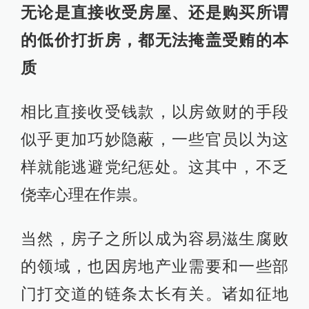
无论是直接收受房屋、还是购买所谓
的低价打折房，都无法掩盖受贿的本
质
相比直接收受钱款，以房敛财的手段
似乎更加巧妙隐蔽，一些官员以为这
样就能逃避党纪惩处。这其中，不乏
侥幸心理在作祟。
当然，房子之所以成为容易滋生腐败
的领域，也因房地产业需要和一些部
门打交道的链条太长有关。诸如征地