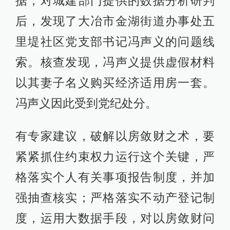
据，对城建部门提供的数据分析研判
后，发现了大冶市金湖街道办事处五
里堤社区党支部书记冯声义的问题线
索。核查发现，冯声义提供虚假材料
以其妻子名义购买经济适用房一套。
冯声义因此受到党纪处分。
有专家建议，破解以房敛财之术，要
紧紧抓住约束权力运行这个关键，严
格落实个人有关事项报告制度，并加
强抽查核实；严格落实不动产登记制
度，运用大数据手段，对以房敛财问