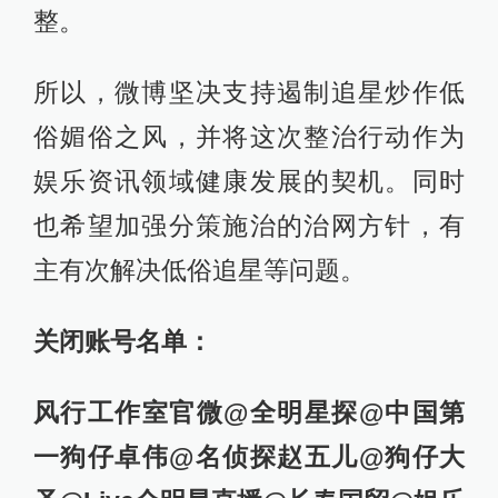
整。
所以，微博坚决支持遏制追星炒作低
俗媚俗之风，并将这次整治行动作为
娱乐资讯领域健康发展的契机。同时
也希望加强分策施治的治网方针，有
主有次解决低俗追星等问题。
关闭账号名单：
风行工作室官微@全明星探@中国第
一狗仔卓伟@名侦探赵五儿@狗仔大