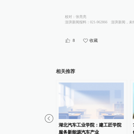
校对：
张亮亮
澎湃新闻报料：021-962866
澎湃新闻，未
8
收藏
相关推荐
门：二季度永利皇宫经营
湖北汽车工业学院：建工匠学院
53亿美元，同比增长21%
服务新能源汽车产业