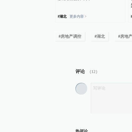
#
湖北
更多内容 >
#
房地产调控
#
湖北
#
房地
评论
（
12
）
热评论