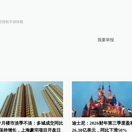
经授权不得转载
我要举报
7月楼市淡季不淡：多城成交同比
迪士尼：2026财年第三季度盈
保持增长，上海豪宅项目开盘日
26.38亿美元，同比下滑50%