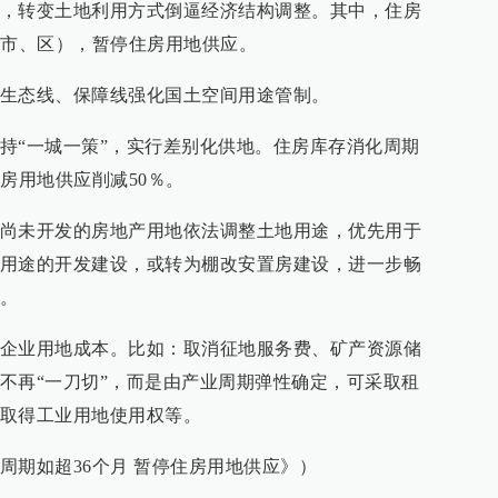
，转变土地利用方式倒逼经济结构调整。其中，住房
（市、区），暂停住房用地供应。
生态线、保障线强化国土空间用途管制。
持“一城一策”，实行差别化供地。住房库存消化周期
房用地供应削减50％。
尚未开发的房地产用地依法调整土地用途，优先用于
用途的开发建设，或转为棚改安置房建设，进一步畅
。
企业用地成本。比如：取消征地服务费、矿产资源储
不再“一刀切”，而是由产业周期弹性确定，可采取租
取得工业用地使用权等。
周期如超36个月 暂停住房用地供应》）