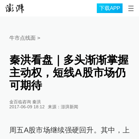
下载APP
牛市点线面
>
秦洪看盘｜多头渐渐掌握
主动权，短线A股市场仍
可期待
金百临咨询 秦洪
2017-06-09 18:12
来源：
澎湃新闻
周五A股市场继续强硬回升。其中，上