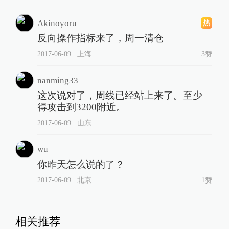
Akinoyoru
反向操作指标来了，周一清仓
2017-06-09
∙ 上海
3赞
nanming33
这次说对了，周线已经站上来了。至少
得攻击到3200附近。
2017-06-09
∙ 山东
wu
你昨天怎么说的了？
2017-06-09
∙ 北京
1赞
相关推荐