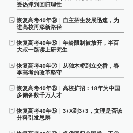
受热捧到回归理性
恢复高考40年⑨｜自主招生发展迅速，为
进高校再添新路径
恢复高考40年⑧｜年龄限制被放开，半百
大叔一路读上研究生
恢复高考40年⑦｜从独木桥到立交桥，春
季高考的改革坚守
恢复高考40年⑥｜高校扩招：18年为中国
多储备数千万人才
恢复高考40年⑤｜3+X到3+3，文理是否该
分科引发思辨