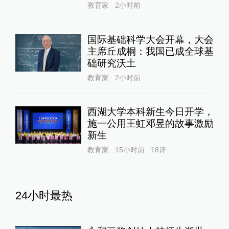
教育家
2小时前
国际基础科学大会开幕，大会
主席丘成桐：我国已成全球基
础研究沃土
教育家
2小时前
西湖大学本科新生今日开学，
施一公用王虹邓昱的故事激励
新生
教育家
15小时前
18
评
24小时最热