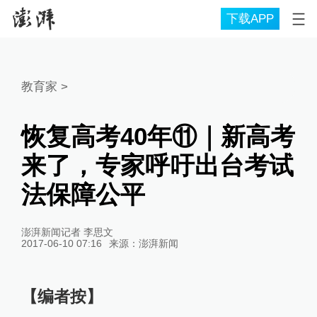
下载APP
教育家
>
恢复高考40年⑪｜新高考
来了，专家呼吁出台考试
法保障公平
澎湃新闻记者 李思文
2017-06-10 07:16
来源：
澎湃新闻
【编者按】