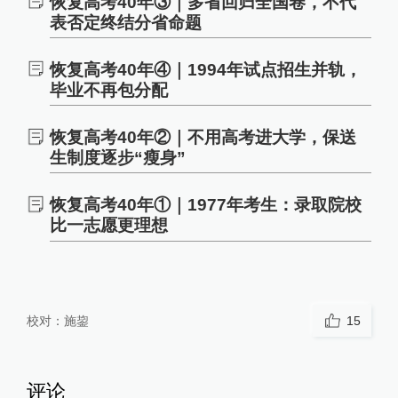
恢复高考40年③｜多省回归全国卷，不代
表否定终结分省命题
恢复高考40年④｜1994年试点招生并轨，
毕业不再包分配
恢复高考40年②｜不用高考进大学，保送
生制度逐步“瘦身”
恢复高考40年①｜1977年考生：录取院校
比一志愿更理想
校对：
施鋆
15
评论