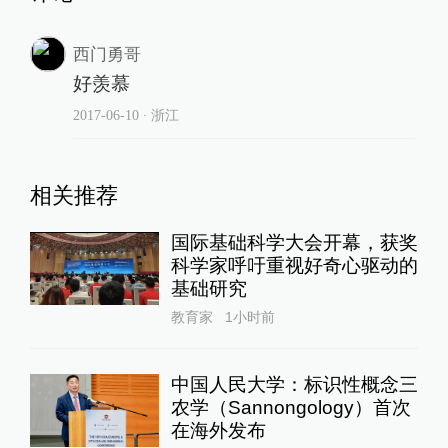
西门勇哥
好羡慕
2017-06-10
∙ 浙江
相关推荐
国际基础科学大会开幕，获奖
科学家呼吁重视好奇心驱动的
基础研究
教育家
1小时前
中国人民大学：标识性概念三
农学（Sannongology）首次
在海外发布