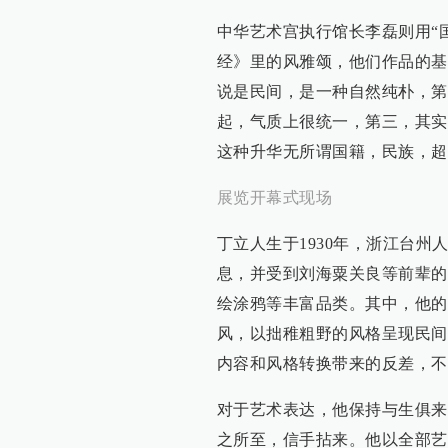
中华艺术宫执行馆长李磊则用“
经》里的风雅颂，他们作品的基
说是民间，是一种自然纯朴，第
起，气质上很统一，第三，其实
这种升华无所谓国籍，民族，超
展览开幕式现场
丁立人生于1930年，浙江台
息，并受到刘海粟关良等前辈的
绘涂鸦等丰富品类。其中，他的
风，以拙稚粗野的风格呈现民间
内容和风格转换带来的反差，不
对于艺术表达，他保持与生俱来
之所至，信手拈来。他以全部艺