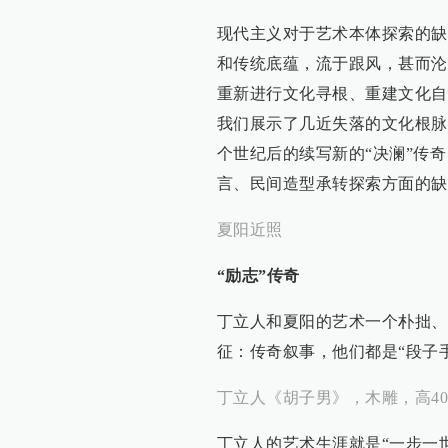
现代主义对于艺术本体探索的缺
和传统底蕴，流于跟风，甚而沦
重新进行文化寻根、重建文化自
我们展示了几近失落的文化根脉
个世纪后的续写新的“决澜”传奇
言、民间造型承转探索方面的缺
夏阳近照
“励志”传奇
丁立人和夏阳的艺术一个朴拙、
征：传奇叙事，他们都是“段子
丁立人《胡子男》，木雕，高40c
丁立人的艺术生涯就是“一步一