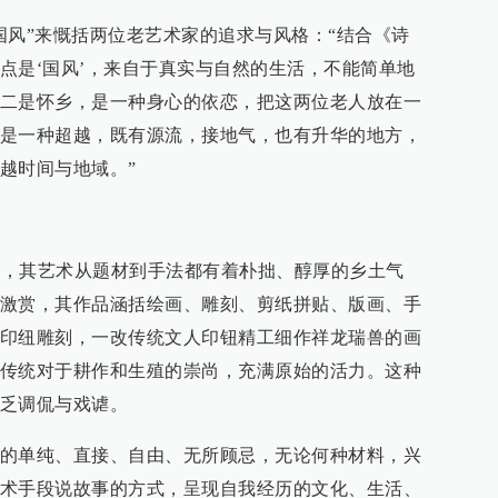
国风”来慨括两位老艺术家的追求与风格：“结合《诗
点是‘国风’，来自于真实与自然的生活，不能简单地
二是怀乡，是一种身心的依恋，把这两位老人放在一
是一种超越，既有源流，接地气，也有升华的地方，
越时间与地域。”
州人，其艺术从题材到手法都有着朴拙、醇厚的乡土气
激赏，其作品涵括绘画、雕刻、剪纸拼贴、版画、手
印纽雕刻，一改传统文人印钮精工细作祥龙瑞兽的画
传统对于耕作和生殖的崇尚，充满原始的活力。这种
乏调侃与戏谑。
的单纯、直接、自由、无所顾忌，无论何种材料，兴
术手段说故事的方式，呈现自我经历的文化、生活、