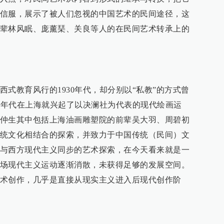
信服，展示了被人们忽视的中国艺术的民间途径，这
辈林风眠、庞薰琹、关良等人的在民间艺术转承上的
式教育风行的1930年代，却分别以“私教”的方式曾
30年代在上海就兴起了以决澜社为代表的现代绘画运
仲生其中包括上海油画雕塑院的前辈吴大羽、周碧初
统文化相结合的探索，并致力于中国传统（民间）文
与西方现代主义同步的艺术探索，在今天看来就是一
场现代主义运动逐渐消散，未获得足够的发展空间。
术创作，几乎是直接从现实主义进入后现代创作阶