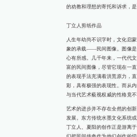
的劝教和理想的寄托和诉求，是
丁立人剪纸作品
人生年幼尚不识字时，文化启蒙
象的承载——民间图像。图像是
心有所感。几千年来，一代代文
富的民间图像，尽管它现在一直
的表现手法充满着洪荒原力，直
彩，具有极强的表现性。而从内
与当代艺术藐视权威的性格竟不
艺术的进步并不存在全然的创新
发展。东方传统水墨文化系统或
丁立人、夏阳的创作正是游离于
们把民间传奇作为他们创作的切