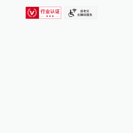
SIXTH TONE