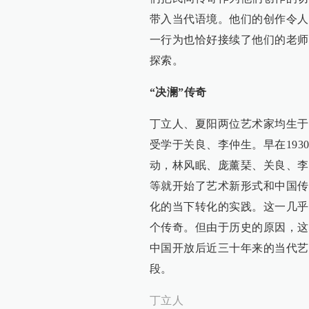
带入当代语境。他们的创作令人
一行为也恰好接续了他们的老师
探索。
“决澜”传奇
丁立人、夏阳两位艺术家均生于西
受学于关良、李仲生。早在19
动，林风眠、庞薰琹、关良、李
等就开始了艺术新形式和中国传
化的当下转化的实践。这一几乎
个传奇。但由于历史的原因，这
中国开放后近三十年来的当代艺
段。
丁立人