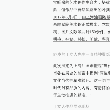
常旺盛的艺术创作生命力，堪称
龄，但作品中自然流露出的朴拙
2017年6月9日，由上海油画雕
画雕塑院美术馆正式展出。本次
稿、图片文献等共计150余件
明艳、神秘、朴拙、旷放、率真
87岁的丁立人先生一直精神矍烁
此次展览为上海油画雕塑院“当
肖谷在展览的前言中提到“两位
文化当代性精准转化。这一切与
时代对有品质的内容、有情怀的
于主动推进的精准。”
丁立人作品展览现场