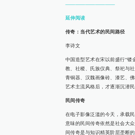
——————————
延伸阅读
传奇：当代艺术的民间路径
李诗文
中国造型艺术在宋以前盛行“镂
教、社稷、氏族仪典、祭祀与社
青铜器、汉魏画像砖、漆艺、佛
艺术主流风格后，才逐渐沉潜民
民间传奇
在电子影像泛滥的今天，承载民
意味的民间传奇依然是社会大众
间传奇是与知识精英阶层垄断的