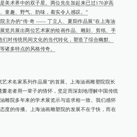
是美术界中的双子星。两位先生加起来已过170岁高
、童趣、野气、韵味，着实令人感叹。”
塑院主办的“传·奇 —— 丁立人、夏阳作品展”在上海油
展览共展出两位艺术家的绘画作品、雕刻、剪纸、手
。他们对传统民间文化的当代转化，塑造了综合幽默、
等诸多特点的风格传奇。
代艺术名家系列作品展”的首展。上海油画雕塑院院长
耄耋老者用一辈子的情怀，坚定而深刻地理解中国传统
油雕院多年来的学术展览示与追求相一致。我们感怀
态度的传播。上海油画雕塑院的发展不在于快，而在