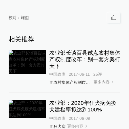
校对：
施鋆
相关推荐
农业部长谈百县试点农村集体
产权制度改革：别一套方案打
天下
中国政库
2017-06-11
25
评
更多内容
农村集体产权制度改革
农业部：2020年狂犬病免疫
犬建档率拟达到100%
中国政库
2017-06-09
更多内容
狂犬病