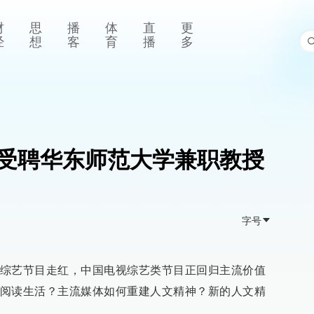
财
思
播
体
直
更
经
想
客
育
播
多
受聘华东师范大学兼职教授
字号
综艺节目走红，中国电视综艺类节目正回归主流价值
阅读生活？主流媒体如何重建人文精神？新的人文精