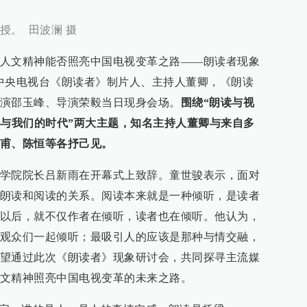
授。 田波澜 摄
，“人文精神能否照亮中国电视变革之路——朗读者现象
中央电视台《朗读者》制片人、主持人董卿，《朗读
演邵玉峰、导演荣毅当日现身会场。
围绕“朗读与视
者与我们的时代”两大主题，知名主持人董卿与来自多
甫、陈恒等各抒己见。
学院院长吕新雨在开幕式上致辞。童世骏表示，面对
朗读和阅读的关系。阅读本来就是一种倾听，是读者
以后，就不仅作者在倾听，读者也在倾听。他认为，
观众们一起倾听；最吸引人的应该是那种与情交融，
望通过此次《朗读者》现象研讨会，共同探寻主流媒
文精神照亮中国电视变革的未来之路。