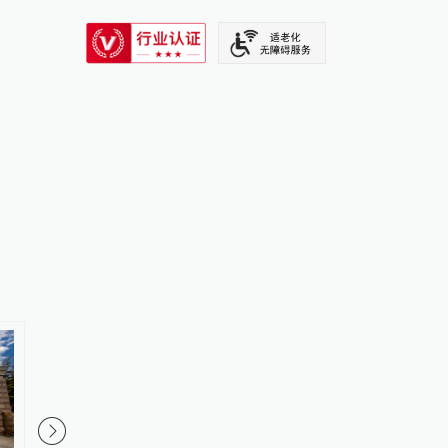
SIXTH TONE