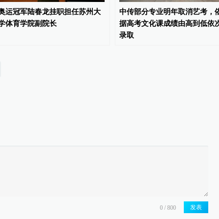
奥运冠军陆春龙挂职担任苏州大
中传部分专业明年取消艺考，
学体育学院副院长
据高考文化课成绩由高到低依
录取
发表