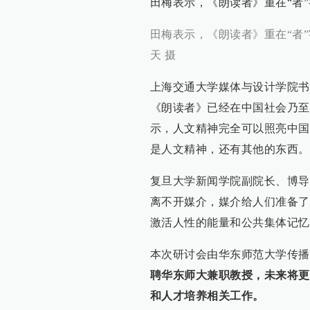
田梅表示，《朗读者》重在“者
田梅表示，《朗读者》重在“者
天 摄
上海交通大学媒体与设计学院书
《朗读者》已经在中国社会乃至
示，人文精神完全可以照亮中国
是人文精神，还有其他的东西。
复旦大学新闻学院副院长、博导
离不开媒介，媒介给人们准备了
激活人性的能量和公共集体记忆
本次研讨会由华东师范大学传播
聘华东师大兼职教授，未来将更
和人才培养相关工作。