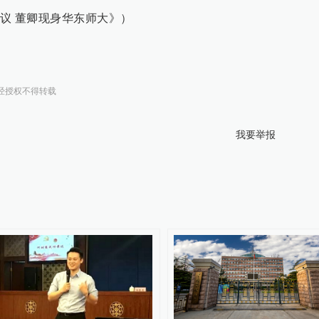
议 董卿现身华东师大》）
经授权不得转载
我要举报