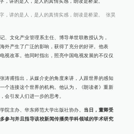
”字，讲的是人，是人的真情实感，朗读是桥梁。
”字，讲的是人，是人的真情实感，朗读是桥梁。 张昊
记、文化产业管理系主任、博导单世联教授认为，
海外产生了广泛的影响，获得了充分的好评。他表
电视改革。他同时指出，照亮中国电视发展的不仅仅
张涛甫指出，从媒介史的角度来讲，人跟世界的感知
一个连接这个世界的机构。他认为，《朗读者》重新
，会引发人们进一步的思考。
学院主办、华东师范大学出版社协办。
当日，董卿受
多参与并且指导该校新闻传播类学科领域的学术研究