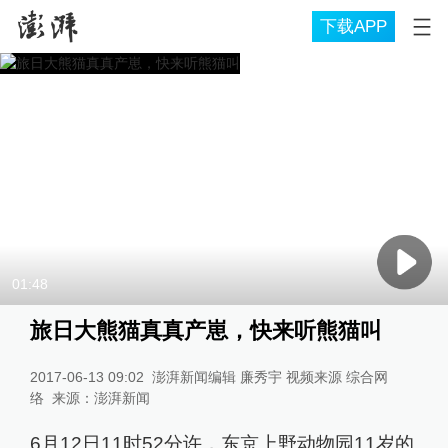
下载APP
01:48
旅日大熊猫真真产崽，快来听熊猫叫
2017-06-13 09:02
澎湃新闻编辑 廉秀宇 视频来源 综合网
络
来源：
澎湃新闻
6月12日11时52分许，东京上野动物园11岁的