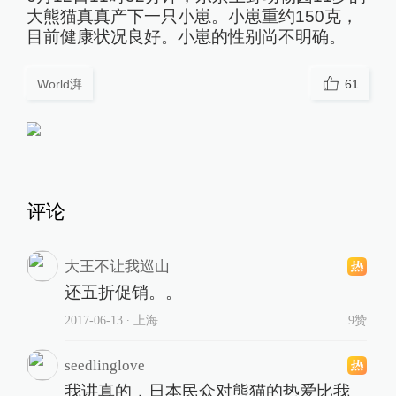
大熊猫真真产下一只小崽。小崽重约150克，
目前健康状况良好。小崽的性别尚不明确。
World湃
61
评论
大王不让我巡山
还五折促销。。
2017-06-13
∙ 上海
9赞
seedlinglove
我讲真的，日本民众对熊猫的热爱比我