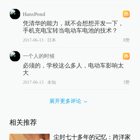
HansPond
凭清华的能力，就不会想想开发一下，
手机充电宝转当电动车电池的技术？
2017-06-13
∙ 日本
8赞
一个人的时候
必须的，学校这么多人，电动车影响太
大
2017-06-13
∙ 未知
3赞
展开更多评论
相关推荐
尘封七十多年的记忆：跨洋家