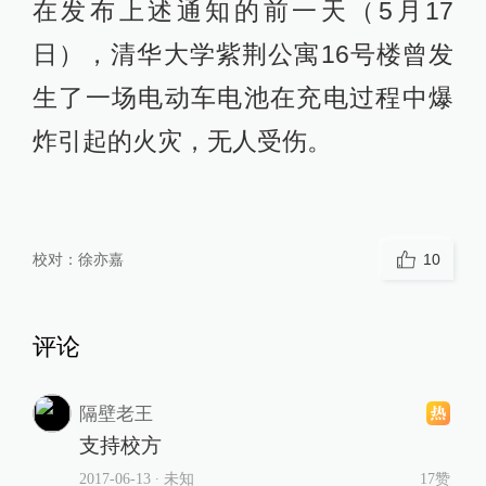
在发布上述通知的前一天（5月17
日），清华大学紫荆公寓16号楼曾发
生了一场电动车电池在充电过程中爆
炸引起的火灾，无人受伤。
校对：
徐亦嘉
10
评论
隔壁老王
支持校方
2017-06-13
∙ 未知
17赞