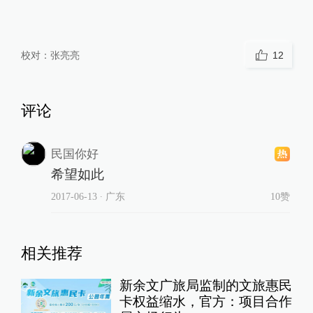
校对：
张亮亮
12
评论
民国你好
希望如此
2017-06-13
∙ 广东
10赞
相关推荐
新余文广旅局监制的文旅惠民
卡权益缩水，官方：项目合作