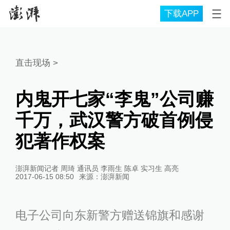
下载APP
直击现场
>
内鬼开七家“李鬼”公司赚
千万，武汉警方破首例侵
犯著作权案
澎湃新闻记者 周琦 通讯员 李雨生 陈卓 实习生 高亮
2017-06-15 08:50
来源：
澎湃新闻
电子公司向东新警方赠送锦旗和感谢