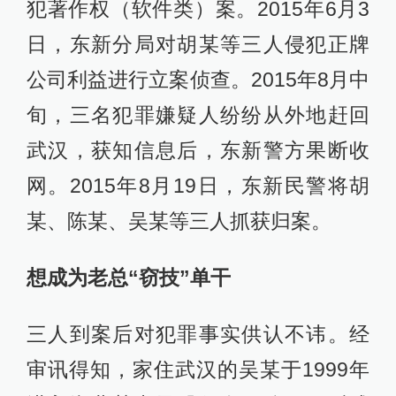
犯著作权（软件类）案。2015年6月3
日，东新分局对胡某等三人侵犯正牌
公司利益进行立案侦查。2015年8月中
旬，三名犯罪嫌疑人纷纷从外地赶回
武汉，获知信息后，东新警方果断收
网。2015年8月19日，东新民警将胡
某、陈某、吴某等三人抓获归案。
想成为老总“窃技”单干
三人到案后对犯罪事实供认不讳。经
审讯得知，家住武汉的吴某于1999年