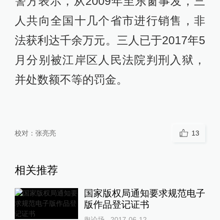
警方表示，从2009年至东窗事发，三
人共向全国十几个省市进行销售，非
法获利达千余万元。三人已于2017年5
月分别被江岸区人民法院判刑入狱，
并处数额不等的罚金。
校对：
张亮亮
13
相关推荐
国家版权局通知要求规范电子
版作品登记证书
舆论场
2017-06-12