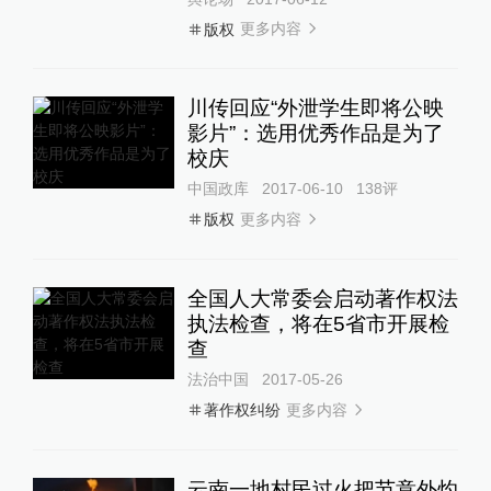
更多内容
版权
川传回应“外泄学生即将公映
影片”：选用优秀作品是为了
校庆
中国政库
2017-06-10
138
评
更多内容
版权
全国人大常委会启动著作权法
执法检查，将在5省市开展检
查
法治中国
2017-05-26
更多内容
著作权纠纷
云南一地村民过火把节意外灼