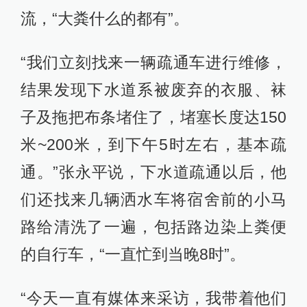
流，“大粪什么的都有”。
“我们立刻找来一辆疏通车进行维修，
结果发现下水道系被废弃的衣服、袜
子及拖把布条堵住了，堵塞长度达150
米~200米，到下午5时左右，基本疏
通。”张永平说，下水道疏通以后，他
们还找来几辆洒水车将宿舍前的小马
路给清洗了一遍，包括路边染上粪便
的自行车，“一直忙到当晚8时”。
“今天一直有媒体来采访，我带着他们