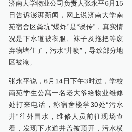
济南大学物业公司负责人张永平6月15
日告诉澎湃新闻，网上说济南大学南
苑宿舍区粪坑“爆炸”是“误传”，真实情
况是下水道被衣服、袜子及拖把等废
弃物堵住了，污水“井喷”，导致部分地
区被淹。
张永平说，6月14日下午3时过，学校
南苑学生公寓一名老大爷给物业维修
处打来电话，称宿舍楼学30处“污水
井”往外冒水，维修人员前往现场查
看，发现下水道井盖被顶开，污水横