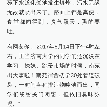
苑下水道化粪池发生爆炸，污水无缘
无故就喷出来了。路面上都是粪便，
食堂都闻得到，臭气熏天，熏的要
吐。
有网友称，“2017年6月14日下午4时左
右，正当济南大学的同学们还沉浸在
学习、撩妹、跳蚤市场的时候，南苑
出大事啦！南苑宿舍楼学30处管道破
裂，一时间各种排泄物喷薄而出，同
学们纷纷关门闭窗，但依旧臭味弥
漫。”