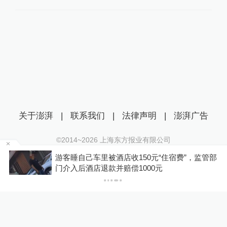
关于澎湃
|
联系我们
|
法律声明
|
澎湃广告
©2014~
2026
上海东方报业有限公司
沪ICP证：沪B2-20170116 | 沪ICP备14003370号
浙
游客睡自己车里被酒店收150元“住宿费”，监管部
互联网新闻信息服务许可证：31120170006
门介入后酒店退款并赔偿1000元
沪公网安备 31010602000299号