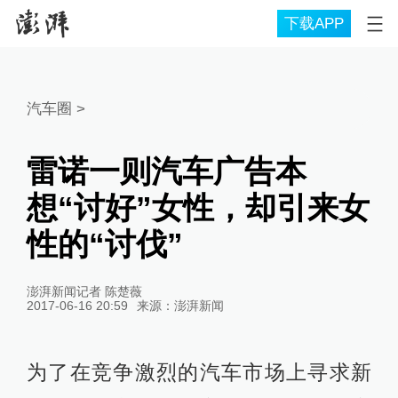
下载APP
汽车圈
>
雷诺一则汽车广告本
想“讨好”女性，却引来女
性的“讨伐”
澎湃新闻记者 陈楚薇
2017-06-16 20:59
来源：
澎湃新闻
为了在竞争激烈的汽车市场上寻求新