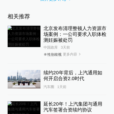
相关推荐
北京发布清理整顿人力资源市
场案例：一公司要求入职体检
测妊娠被处罚
中国政库
3天前
更多内容
性别歧视
续约20年背后，上汽通用如
何开启合资2.0时代
汽车圈
1天前
延长20年！上汽集团与通用
汽车签署合资续约协议