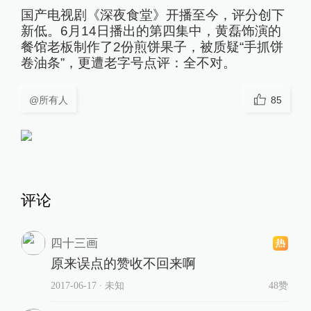
国产电视剧《深夜食堂》开播至今，评分创下
新低。6月14日播出的第四集中，黄磊饰演的
餐馆老板制作了2份煎饼果子，被质疑“手抓饼
卷油条”，更遭老字号点评：全不对。
@所有人
85
评论
四十三画
原来误点的赞收不回来啊
2017-06-17
∙ 未知
48赞