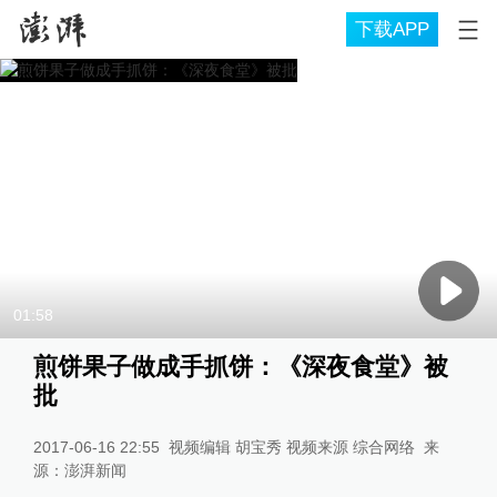
下载APP
01:58
煎饼果子做成手抓饼：《深夜食堂》被
批
2017-06-16 22:55
视频编辑 胡宝秀 视频来源 综合网络
来
源：
澎湃新闻