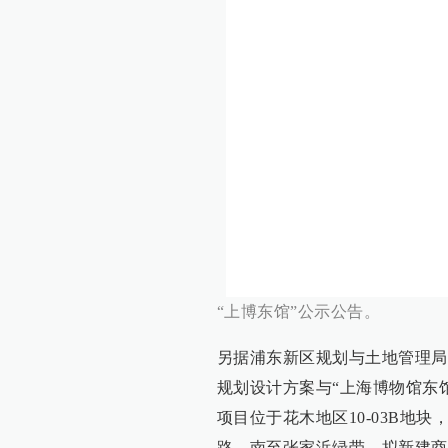
“上博东馆”公示公告。
另据浦东新区规划与土地管理局
规划设计方案与“上海博物馆东
项目位于花木地区10-03B地块
路，南至张家浜绿带，拟新建商