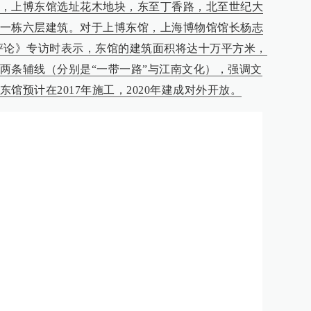
，上博东馆选址花木地块，东至丁香路，北至世纪大
一栋六层建筑。对于上博东馆，上海博物馆馆长杨志
评论》专访时表示，东馆的建筑面积将达十万平方米，
两条辅线（分别是“一带一路”与江南文化），强调文
馆预计在2017年施工，2020年建成对外开放。