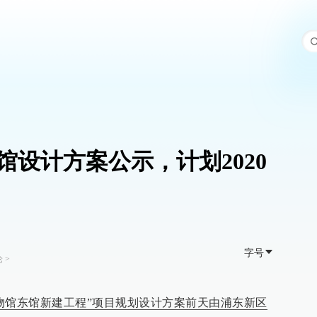
馆设计方案公示，计划2020
字号
论
>
物馆东馆新建工程”项目规划设计方案前天由浦东新区