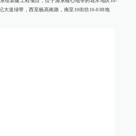
东馆新建工程项目，位于浦东核心地带的花木地区10-
大道绿带，西至杨高南路，南至10街坊10-03B地