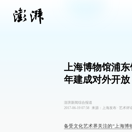
上海博物馆浦东
年建成对外开放
澎湃新闻综合报道
2017-06-19 07:58
来源：
上海发布
∙
艺术评
备受文化艺术界关注的“上海博