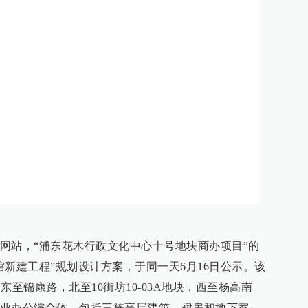
网站，“浦东花木行政文化中心十号地块商办项目”的
馆新建工程”规划设计方案，于同一天6月16日公示。该
，东至锦康路，北至10街坊10-03A地块，西至杨高南
业办公综合体，包括三栋高层建筑、裙房和地下室。