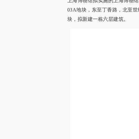
上海博物馆拟实施的上海博物馆
03A地块，东至丁香路，北至世纪
块，拟新建一栋六层建筑。