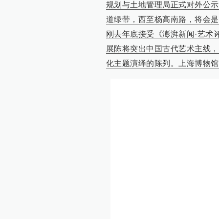
规划与土地管理局正式对外公示
道绿带，西至杨高南路，将会是
刚去年底接受《澎湃新闻·艺术
展陈将突出中国古代艺术主线，
化主题演绎的陈列。上海博物馆东