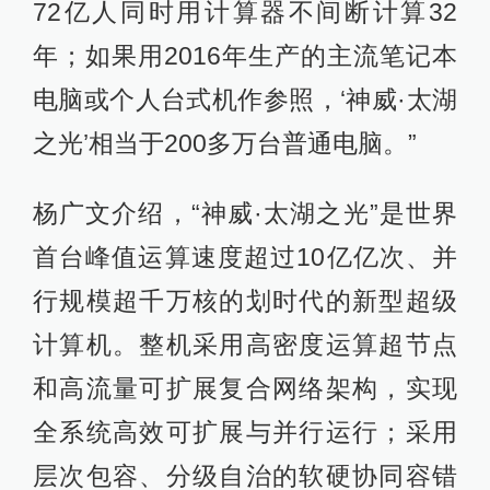
72亿人同时用计算器不间断计算32
年；如果用2016年生产的主流笔记本
电脑或个人台式机作参照，‘神威·太湖
之光’相当于200多万台普通电脑。”
杨广文介绍，“神威·太湖之光”是世界
首台峰值运算速度超过10亿亿次、并
行规模超千万核的划时代的新型超级
计算机。整机采用高密度运算超节点
和高流量可扩展复合网络架构，实现
全系统高效可扩展与并行运行；采用
层次包容、分级自治的软硬协同容错