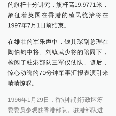
的旗杆十分讲究，旗杆高19.9771米，
象征着英国在香港的殖民统治将在
1997年7月1日前结束。
在雄壮的军乐声中，钱其琛副总理在
陶伯钧中将、刘镇武少将的陪同下，
检阅了驻港部队三军仪仗队。随后，
惊心动魄的70分钟军事汇报表演引来
啧啧惊叹。
1996年1月29日，香港特别行政区筹
委委员参观驻香港部队。驻港部队进