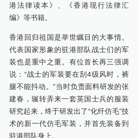
港法律读本》、《香港现行法律汇
编》等书籍。
香港回归祖国是举世瞩目的大事情。
代表国家形象的驻港部队战士们的军
装也是重中之重。有位首长再三强调
说：“战士的军装要在刮4级风时，裤
腿不能抖动。”当时负责面料研发的张
建春，辗转弄来一套英国士兵的服装
研究起来，终于研发出了“化纤仿毛”技
术的新一代仿毛军装，并首先装备到
驻港部队身上。