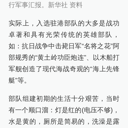
行军事汇报。新华社 资料
实际上，入选驻港部队的大多是战功
卓著和具有光荣传统的英雄部队，
如：抗日战争中击毙日军“名将之花”阿
部规秀的“黄土岭功臣炮连”、以木船打
军舰创造了现代海战奇观的“海上先锋
艇”等。
部队组建初期的生活十分艰苦，当时
有一个顺口溜：灯是红的(电压不够)，
水是黄的，厕所是简易的，洗澡是露