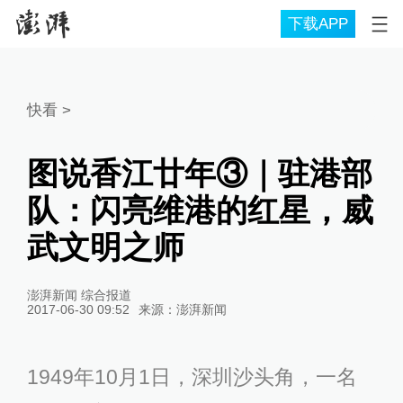
下载APP
快看
>
图说香江廿年③｜驻港部
队：闪亮维港的红星，威
武文明之师
澎湃新闻 综合报道
2017-06-30 09:52
来源：
澎湃新闻
1949年10月1日，深圳沙头角，一名