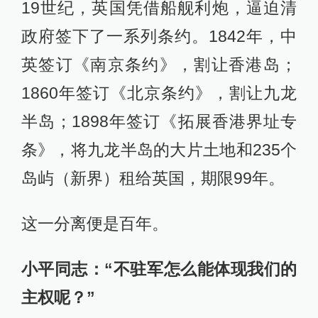
19世纪，英国凭借船舰利炮，逼迫清
政府签下了一系列条约。1842年，中
英签订《南京条约》，割让香港岛；
1860年签订《北京条约》，割让九龙
半岛；1898年签订《拓展香港界址专
条》，将九龙半岛的大片土地和235个
岛屿（新界）租给英国，期限99年。
这一分离便是百年。
小平同志：“不驻军怎么能体现我们的
主权呢？”