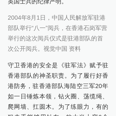
英国士兵的纪律严明。
2004年8月1日，中国人民解放军驻港
部队举行“八一”阅兵，在香港石岗军营
举行的这次阅兵仪式是驻港部队的首
次公开阅兵。视觉中国 资料
守卫香港的安全是《驻军法》赋予驻
香港部队的神圣职责。为了履行好香
港防务，驻香港部队海陆空三军20年
如一日锤炼本领，钻火圈、荡缆绳、
爬网墙、扛圆木。为了练眼力，有的