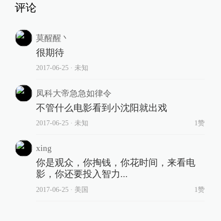
评论
莫醒醒丶
很期待
2017-06-25
∙ 未知
凤科大帝急急如律令
不管什么电影看到小沈阳就出戏
2017-06-25
∙ 未知
1赞
xing
你是观众，你掏钱，你花时间，来看电
影，你还要投入智力...
2017-06-25
∙ 美国
1赞