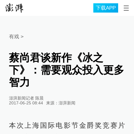
下载APP
有戏
>
蔡尚君谈新作《冰之
下》：需要观众投入更多
智力
澎湃新闻记者 陈晨
2017-06-25 08:44
来源：
澎湃新闻
本次上海国际电影节金爵奖竞赛片