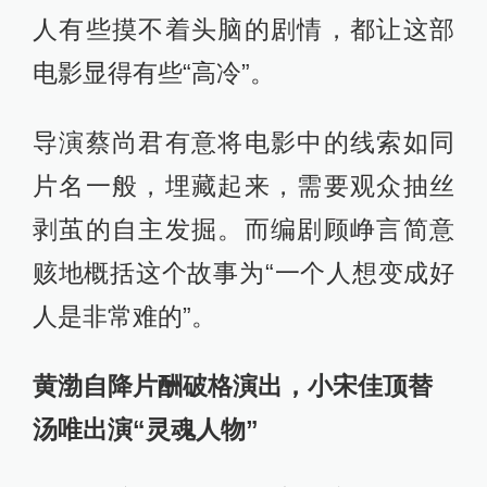
人有些摸不着头脑的剧情，都让这部
电影显得有些“高冷”。
导演蔡尚君有意将电影中的线索如同
片名一般，埋藏起来，需要观众抽丝
剥茧的自主发掘。而编剧顾峥言简意
赅地概括这个故事为“一个人想变成好
人是非常难的”。
黄渤自降片酬破格演出，小宋佳顶替
汤唯出演“灵魂人物”