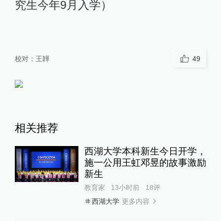
究生今年9月入学）
校对：
王韡
49
相关推荐
西湖大学本科新生今日开学，
施一公用王虹邓昱的故事激励
新生
教育家
13小时前
18
评
更多内容
西湖大学