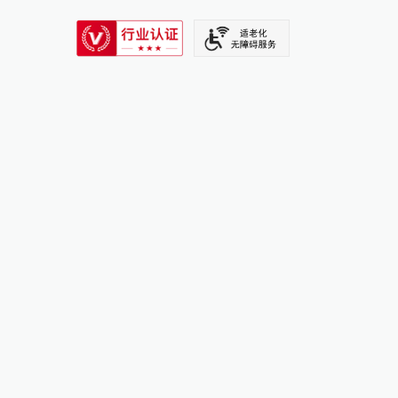
SIXTH TONE