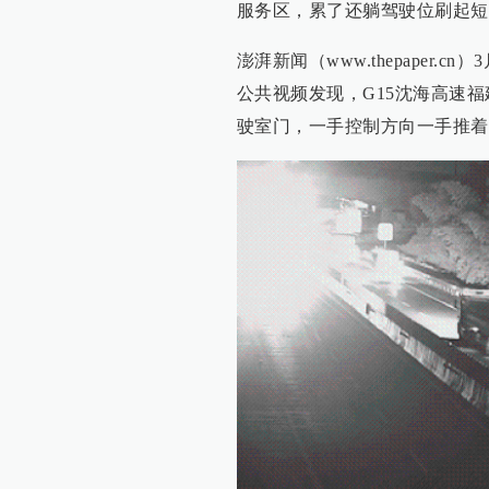
服务区，累了还躺驾驶位刷起短
澎湃新闻（www.thepaper
公共视频发现，G15沈海高速
驶室门，一手控制方向一手推着