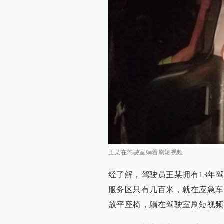
王某在驾驶室躺着刷短视频
经了解，驾驶员王某拥有13年
服务区只有几百米，就在应急车
放平座椅，躺在驾驶室刷短视频