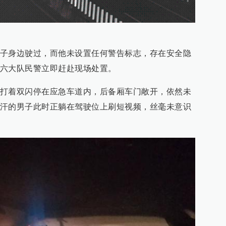
子身边驶过，而他未设置任何警告标志，存在安全隐
六大队民警立即赶赴现场处置。
打着双闪停在应急车道内，后备厢车门敞开，依然未
汗的男子此时正躺在驾驶位上刷短视频，丝毫未意识