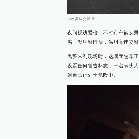
温州高速交警 图
夜间视线昏暗，不时有车辆从男
患。发现警情后，温州高速交警
民警来到现场时，这辆面包车正
设置任何警告标志，一名满头大
到自己正处于危险中。