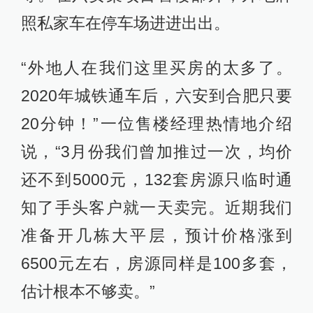
照私家车在停车场进进出出。
“外地人在我们这里买房的太多了。
2020年城铁通车后，六安到合肥只要
20分钟！”一位售楼经理热情地介绍
说，“3月份我们曾加推过一次，均价
还不到5000元，132套房源只临时通
知了手头客户就一天卖完。近期我们
准备开几栋大平层，预计价格涨到
6500元左右，房源同样是100多套，
估计根本不够卖。”