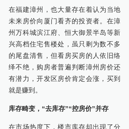
在福建漳州，也大量存在着认为当地
未来房价向厦门看齐的投资者。在漳
州万科城滨江府、恒大御景半岛等新
兴高档住宅售楼处，虽只剩为数不多
的尾盘清售，但看房买房的人依旧络
绎不绝，购房者普遍判断漳州房价还
有潜力，开发区房价肯定会涨，买到
就是赚到。
库存畸变，“去库存”“控房价”并存
在市场热度下，楼市库存却出现了分