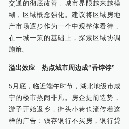
交通的彻底改善，城市界限越来越模
糊，区域概念强化。建议将区域房地
产市场逐步作为一个中观整体看待，
在一城一策的基础上，探索区域协调
施策。
溢出效应 热点城市周边成“香饽饽”
5月底，临近端午时节，湖北地级市咸
宁的楼市热闹非凡。房企提前造势，
游子开始返乡，街头小巷也流传着这
样的广告：钱存银行不买房，银行贷