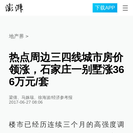
下载APP
地产界
>
热点周边三四线城市房价
领涨，石家庄一别墅涨36
6万元/套
梁倩、马姝瑞、徐海波/经济参考报
2017-06-27 08:06
楼市已经历连续三个月的高强度调