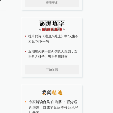
查看更多
到期后停止收费
杜甫的诗《赠卫八处士》中“人生不
相见”的下一句
近期爆火的一部AI仿真人短剧，女
主角方桃子、男主角周以衡
开始答题
专家解读台风“白海豚”：强势逼
近华东，或成罕见远洋强台风登