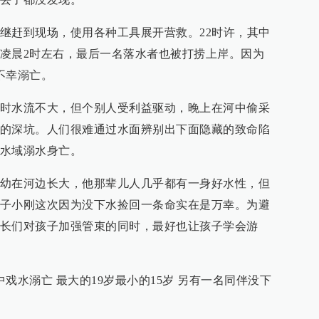
继赶到现场，使用各种工具展开营救。22时许，其中
凌晨2时左右，最后一名落水者也被打捞上岸。因为
不幸溺亡。
时水流不大，但个别人受利益驱动，晚上在河中偷采
的深坑。人们很难通过水面辨别出下面隐藏的致命陷
水域溺水身亡。
幼在河边长大，他那辈儿人几乎都有一身好水性，但
子小刚这次因为没下水捡回一条命实在是万幸。为避
长们对孩子加强管束的同时，最好也让孩子学会游
戏水溺亡 最大的19岁最小的15岁 另有一名同伴没下