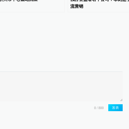
流营销
发表