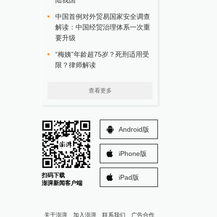
陆我国
中国首例对外贸易国家安全调查
解读：中国经贸治理体系一次重
要升级
“梅姨”年龄超75岁？死刑适用受
限？律师解读
查看更多
Android版
iPhone版
扫码下载
iPad版
澎湃新闻客户端
关于澎湃
加入澎湃
联系我们
广告合作