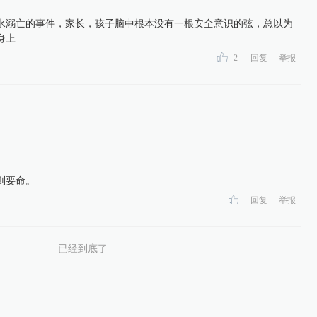
水溺亡的事件，家长，孩子脑中根本没有一根安全意识的弦，总以为
身上
2
回复
举报
则要命。
回复
举报
已经到底了