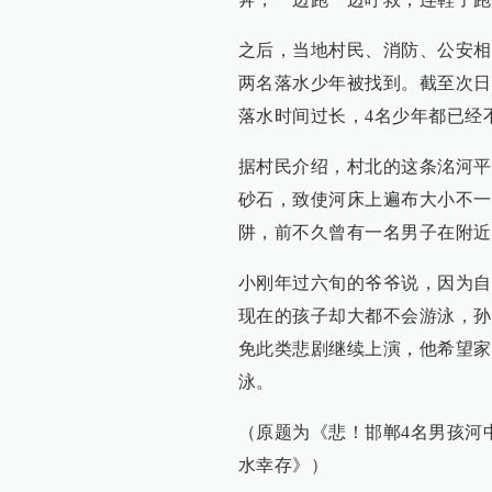
之后，当地村民、消防、公安相
两名落水少年被找到。截至次日
落水时间过长，4名少年都已经
据村民介绍，村北的这条洺河平
砂石，致使河床上遍布大小不一
阱，前不久曾有一名男子在附近
小刚年过六旬的爷爷说，因为自
现在的孩子却大都不会游泳，孙
免此类悲剧继续上演，他希望家
泳。
（原题为《悲！邯郸4名男孩河中
水幸存》）