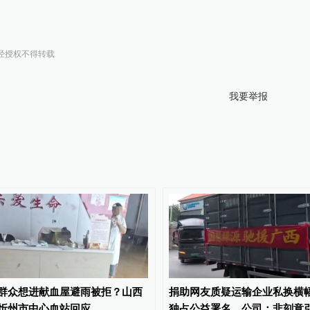
经授权不得转载
我要举报
群众想进献血屋避雨被拒？山西
捐助网友质疑运输企业私换横
忻州市中心血站回应
独占公益署名，公司：非刻意