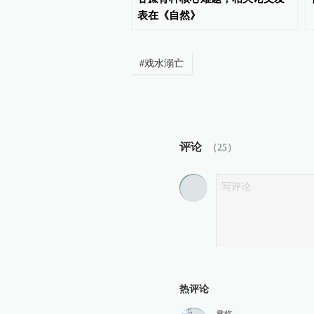
表在《自然》
#
戏水溺亡
评论
（
25
）
热评论