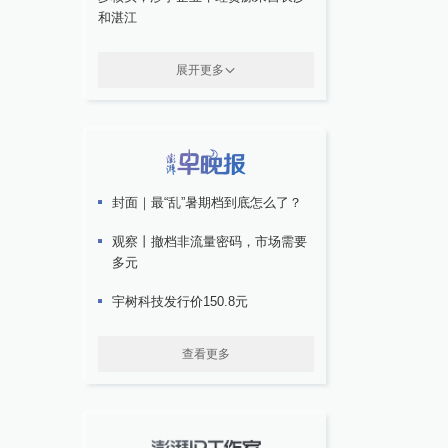
和湛江
展开更多
封面｜最“乱”暑期档到底怎么了？
观察丨撤档非流量密码，市场需要
多元
宇树科技发行价150.8元
查看更多