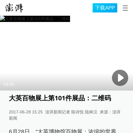
下载APP
03:03
大英百物展上第101件展品：二维码
2017-06-28 15:25
澎湃新闻记者 陈诗悦 陆林汉
来源：
澎湃
新闻
6月28日，“大英博物馆百物展：浓缩的世界