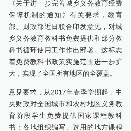
《关于进一步完善城乡义务教育经费
保障机制的通知》有关要求，教育
部、财政部近日联合印发意见，对城
乡义务教育教科书免费提供和部分教
科书循环使用工作作出部署。这标志
着免费教科书政策实施范围进一步扩
大，实现了全国所有地区的全覆盖。
意见要求，从2017年春季学期起，中
央财政对全国城市和农村地区义务教
育阶段学生免费提供国家课程教科
书；各地组织编写、选用的地方课程