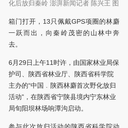
化后放归秦岭 澎湃新闻记者 陈兴王 图
箱门打开，13只佩戴GPS项圈的林麝
一跃而出，向秦岭茂密的山林中奔
去。
6月29日上午11时许，由国家林业局保
护司、陕西省林业厅、陕西省科学院
主办的“中国﹒陕西林麝首次野化放归
活动”，在陕西省宁陕县境内宁东林业
局旬阳坝林场响潭沟启动。
参与此次放归活动的陕西省科学院动