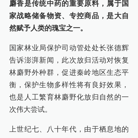
麝香是传统中药的重要原料，属于国
家战略储备物资、专控商品，是大自
然赋予人类的瑰宝之一。
国家林业局保护司动管处处长张德辉
告诉澎湃新闻，此次放归活动对恢复
林麝野外种群，促进秦岭地区生态平
衡，保护生物多样性将有良好效果，
也是人工繁育林麝野化放归自然的一
次伟大尝试。
上世纪七、八十年代，由于栖息地的