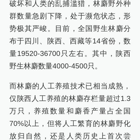
破坏和人类的乱捕滥猎，林麝野外种
群数量急剧下降，处于濒危状态，形
势极其严峻。目前，全国野生林麝分
布于四川、陕西、西藏等14省份，数
量19520-36700只左右。其中，陕西
野生林麝数量4000-4500只。
而林麝的人工养殖技术已相当成熟，
仅陕西人工养殖的林麝存栏量超过1.3
万只，养殖数量和麝香产量占全国
70%以上，但将人工繁育的林麝野化
放归自然，还是人类历史上首次尝