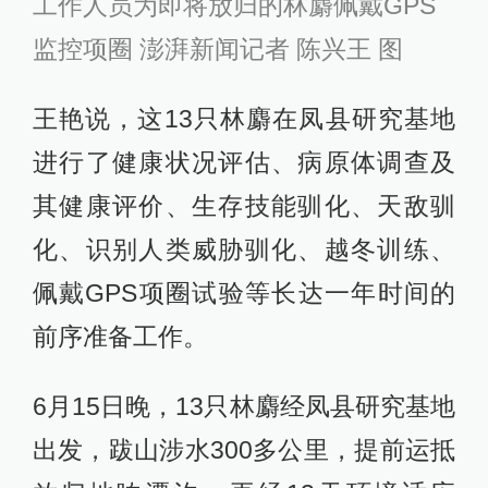
工作人员为即将放归的林麝佩戴GPS
监控项圈 澎湃新闻记者 陈兴王 图
王艳说，这13只林麝在凤县研究基地
进行了健康状况评估、病原体调查及
其健康评价、生存技能驯化、天敌驯
化、识别人类威胁驯化、越冬训练、
佩戴GPS项圈试验等长达一年时间的
前序准备工作。
6月15日晚，13只林麝经凤县研究基地
出发，跋山涉水300多公里，提前运抵