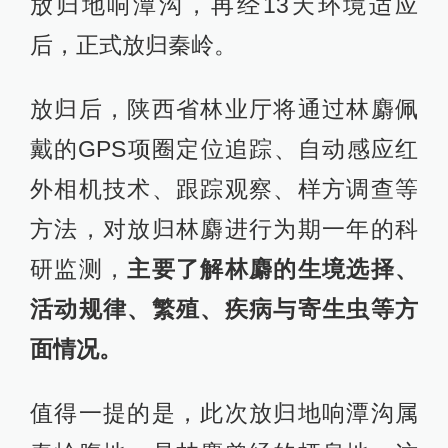
放归地响潭沟，再经13天环境适应
后，正式放归秦岭。
放归后，陕西省林业厅将通过林麝佩
戴的GPS项圈定位追踪、自动感应红
外相机技术、跟踪观察、样方调查等
方法，对放归林麝进行为期一年的科
研监测，
主要了解林麝的生境选择、
活动规律、繁殖、疾病与寄生虫等方
面情况。
值得一提的是，此次放归地响潭沟属