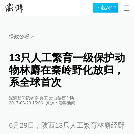
下载APP
绿政公署
>
13只人工繁育一级保护动
物林麝在秦岭野化放归，
系全球首次
澎湃新闻记者 陈兴王 发自陕西宁陕
2017-06-29 15:06
来源：
澎湃新闻
6月29日，陕西13只人工繁育林麝经野