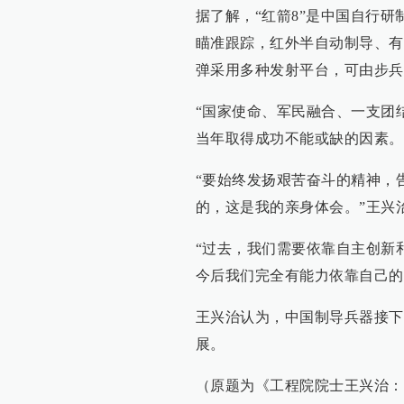
据了解，“红箭8”是中国自行研
瞄准跟踪，红外半自动制导、有
弹采用多种发射平台，可由步兵
“国家使命、军民融合、一支团
当年取得成功不能或缺的因素。
“要始终发扬艰苦奋斗的精神，
的，这是我的亲身体会。”王兴
“过去，我们需要依靠自主创新
今后我们完全有能力依靠自己的
王兴治认为，中国制导兵器接下
展。
（原题为《工程院院士王兴治：