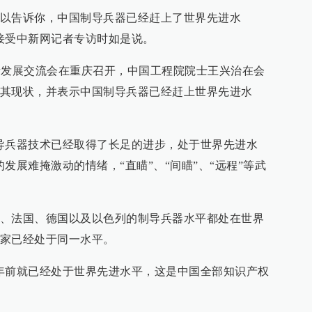
我可以告诉你，中国制导兵器已经赶上了世界先进水
接受中新网记者专访时如是说。
创新发展交流会在重庆召开，中国工程院院士王兴治在会
其现状，并表示中国制导兵器已经赶上世界先进水
导兵器技术已经取得了长足的进步，处于世界先进水
发展难掩激动的情绪，“直瞄”、“间瞄”、“远程”等武
、法国、德国以及以色列的制导兵器水平都处在世界
家已经处于同一水平。
30年前就已经处于世界先进水平，这是中国全部知识产权