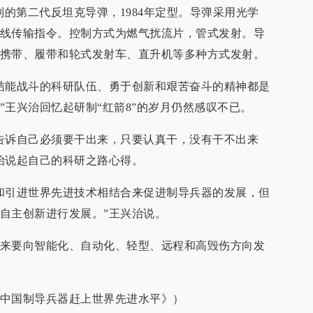
制的第二代反坦克导弹，1984年定型。导弹采用光学
线传输指令。控制方式为燃气扰流片，管式发射。导
携带、履带和轮式发射车、直升机等多种方式发射。
结能战斗的科研队伍、勇于创新和艰苦奋斗的精神都是
”王兴治回忆起研制“红箭8”的岁月仍然感叹不已。
告诉自己必须要干出来，只要认真干，没有干不出来
治说起自己的科研之路心得。
和引进世界先进技术相结合来促进制导兵器的发展，但
自主创新进行发展。”王兴治说。
来要向智能化、自动化、轻型、远程和高毁伤方向发
中国制导兵器赶上世界先进水平》）