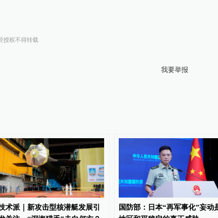
经授权不得转载
我要举报
技术派｜新攻击型核潜艇发展引
国防部：日本“再军事化”妄动