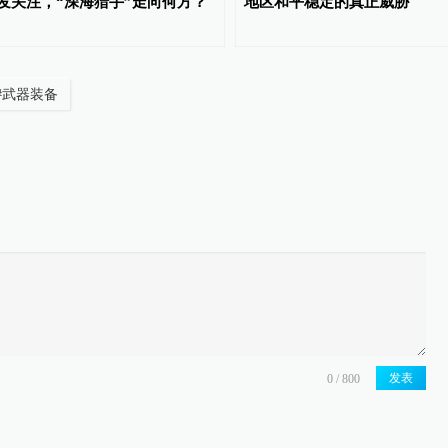
发关注，“深海猎手”走向何方？
地区和平稳定的真正威胁
#
武器装备
发表