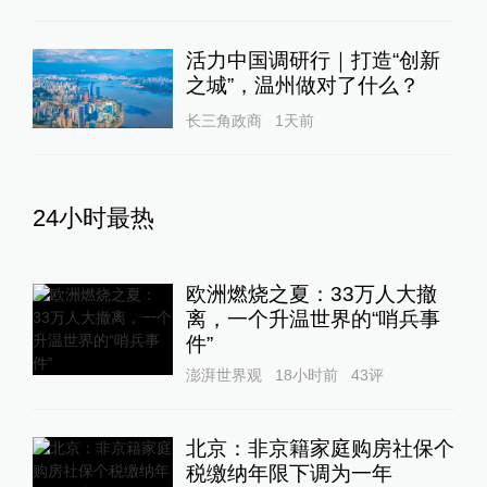
活力中国调研行｜打造“创新
之城”，温州做对了什么？
长三角政商
1天前
24小时最热
欧洲燃烧之夏：33万人大撤
离，一个升温世界的“哨兵事
件”
澎湃世界观
18小时前
43
评
北京：非京籍家庭购房社保个
税缴纳年限下调为一年