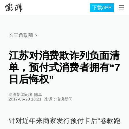
下载APP
长三角政商
>
江苏对消费欺诈列负面清
单，预付式消费者拥有“7
日后悔权”
澎湃新闻记者 陈卓
2017-06-29 18:21
来源：
澎湃新闻
针对近年来商家发行预付卡后“卷款跑