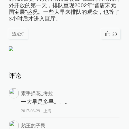
外开放的第一天，排队重现2002年“晋唐宋元
国宝展”盛况。一些大早来排队的观众，也等了
3小时后才进入展厅。
追光灯
23
评论
素手描花_考拉
一大早是多早。。。
2017-06-29
∙ 上海
鹅王的子民