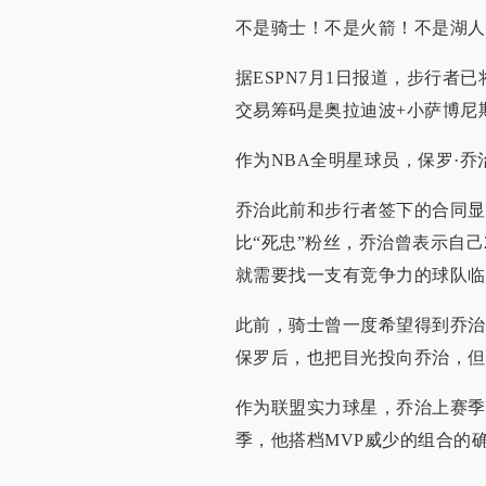
不是骑士！不是火箭！不是湖人
据ESPN7月1日报道，步行者
交易筹码是奥拉迪波+小萨博尼
作为NBA全明星球员，保罗·
乔治此前和步行者签下的合同显
比“死忠”粉丝，乔治曾表示自己
就需要找一支有竞争力的球队临
此前，骑士曾一度希望得到乔治
保罗后，也把目光投向乔治，但
作为联盟实力球星，乔治上赛季场均
季，他搭档MVP威少的组合的