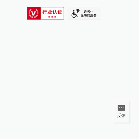
SIXTH TONE
反馈