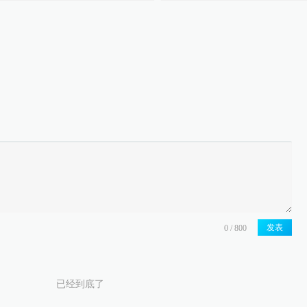
发表
已经到底了