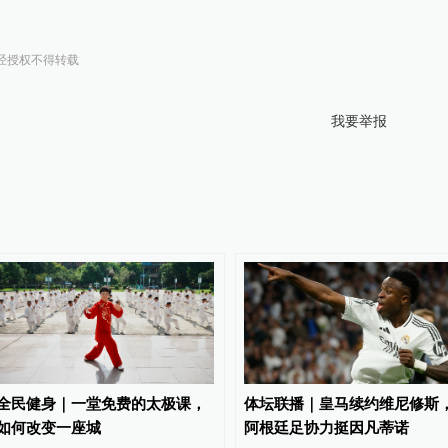
经授权不得转载
我要举报
全民健身｜一堂免费的太极课，
体坛联播｜皇马续约维尼修斯
如何改变一座城
阿根廷足协力挺因凡蒂诺